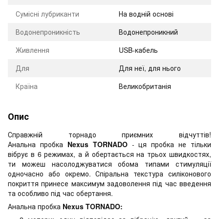
Сумісні лубриканти
На водній основі
Водонепроникність
Водонепроникний
Живлення
USB-кабель
Для
Для неї, для нього
Країна
Великобританія
Опис
Справжній торнадо приємних відчуттів!
Анальна пробка
Nexus TORNADO
- ця пробка не тільки
вібрує в 6 режимах, а й обертається на трьох швидкостях,
ти можеш насолоджуватися обома типами стимуляції
одночасно або окремо. Спіральна текстура силіконового
покриття принесе максимум задоволення під час введення
та особливо під час обертання.
Анальна пробка
Nexus TORNADO: