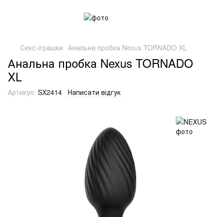
Секс-іграшки
Анальна пробка Nexus TORNADO XL
Анальна пробка Nexus TORNADO
XL
Артикул:
SX2414
Написати відгук