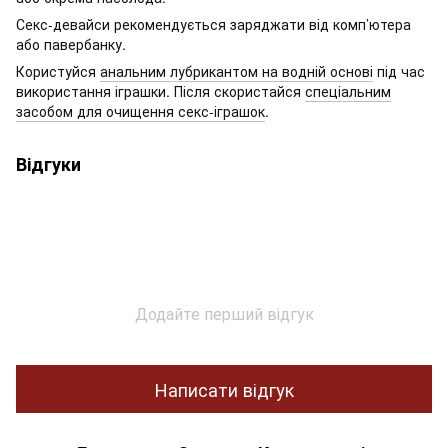
Секс-девайси рекомендується заряджати від комп’ютера
або павербанку.
Користуйся
анальним лубрикантом на водній основі
під час
використання іграшки. Після скористайся
спеціальним
засобом для очищення секс-іграшок
.
Відгуки
Додайте перший відгук
Написати відгук