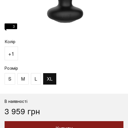
3
Колір
+1
Розмір
S
M
L
XL
В наявності
3 959 грн
Купити