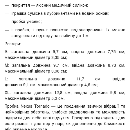
покриття — якісний медичний силікон;
іграшка сумісна з лубрикантами на водній основі;
пробка унісекс;
і пробка, і пульт повністю водонепроникні, їх можна
занурювати під воду на глибину до 1 м.
Розміри:
S: загальна довжина 9,7 см, ввідна довжина 7,75 см,
максимальний діаметр 3,35 см;
M: загальна довжина 9,7 см, ввідна довжина 8,73 см,
максимальний діаметр 3,98 см;
L: загальна довжина 11,7 см, ввідна
довжина 9,1 см, максимальний діаметр 4,6 см;
XL: загальна довжина 12,8 см, ввідна довжина 9,8 см,
максимальний діаметр 5,2 см.
Пробка Nexus Tornado — це поєднання звичної вібрації та
неймовірних обертань, глибоке задоволення та можливість
відкрити для себе нові відчуття. Прекрасно підходить і для
соло-розваг, і для ігор у парі, як доповнення до близькості
або окрема насолода.