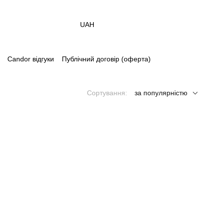
UAH
Candor відгуки
Публічний договір (оферта)
Сортування:
за популярністю