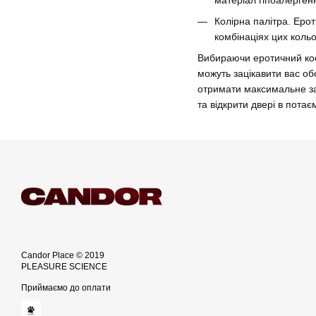
Колірна палітра. Ерот
комбінаціях цих кольо
Вибираючи еротичний кост
можуть зацікавити вас обо
отримати максимальне зад
та відкрити двері в потає
Candor Place © 2019
PLEASURE SCIENCE
Приймаємо до оплати