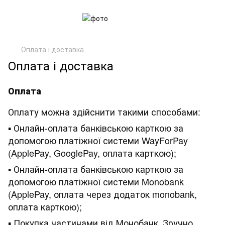
Оплата і доставка
Оплата і доставка
Оплата
Оплату можна здійснити такими способами:
▪ Онлайн-оплата банківською карткою за
допомогою платіжної системи WayForPay
(ApplePay, GooglePay, оплата карткою);
▪ Онлайн-оплата банківською карткою за
допомогою платіжної системи Monobank
(ApplePay, оплата через додаток monobank,
оплата карткою);
▪ Покупка частинами від Монобанк
Зручно
.