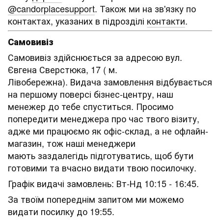
@candorplacesupport
. Також ми на зв'язку по
контактах, указаних в підрозділі
контакти
.
Самовивіз
Самовивіз здійснюється за адресою вул.
Євгена Сверстюка, 17 ( м.
Лівобережна). Видача замовлення відбувається
на першому поверсі бізнес-центру, наш
менежер до тебе спуститься. Просимо
попередити менеджера про час твого візиту,
адже ми працюємо як офіс-склад, а не офлайн-
магазин, тож наші менеджери
мають заздалегідь підготуватись, щоб бути
готовими та вчасно видати твою посилочку.
Графік видачі замовлень: Вт-Нд 10:15 - 16:45.
За твоїм попереднім запитом ми можемо
видати посилку до 19:55.