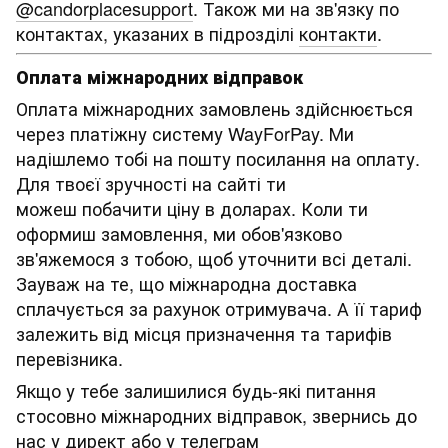
@candorplacesupport
. Також ми на зв'язку по
контактах, указаних в підрозділі
контакти
.
Оплата міжнародних відправок
Оплата міжнародних замовлень здійснюється
через платіжну систему WayForPay. Ми
надішлемо тобі на пошту посилання на оплату.
Для твоєї зручності на сайті ти
можеш побачити ціну в доларах. Коли ти
оформиш замовлення, ми обов'язково
зв'яжемося з тобою, щоб уточнити всі деталі.
Зауваж на те, що міжнародна доставка
сплачується за рахунок отримувача. А її тариф
залежить від місця призначення та тарифів
перевізника.
Якщо у тебе залишилися будь-які питання
стосовно міжнародних відправок, звернись до
нас у
директ
або у телеграм