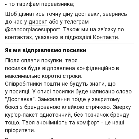
- по тарифам перевізника;
Щоб дізнатись точну ціну доставки, звернись
до нас у
директ
або у телеграм
@candorplacesupport
. Також ми на зв'язку по
контактах, указаних в підрозділі
Контакти
.
Як ми відправляємо посилки
Після оплати покупки, твоя
посилка буде відправлена конфіденційно в
максимально короткі строки.
Співробітники пошти не будуть знати, що
у посилці. У описі посилки буде написано слово
"Доставка". Замовлення поїде у закритому
боксі з брендованою клейкою стрічкою. Зверху
кур'єр-пакет однотонний, без позначок бренду
тощо. Твоя анонімність та комфорт - це наші
пріоритети.