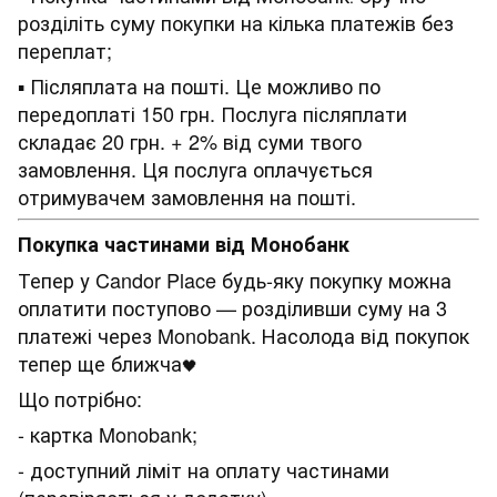
розділіть суму покупки на кілька платежів без
переплат;
▪ Післяплата на пошті. Це можливо по
передоплаті 150 грн. Послуга післяплати
складає 20 грн. + 2% від суми твого
замовлення. Ця послуга оплачується
отримувачем замовлення на пошті.
Покупка частинами від Монобанк
Тепер у Candor Place будь-яку покупку можна
оплатити поступово — розділивши суму на 3
платежі через Monobank. Насолода від покупок
тепер ще ближча
🖤
Що потрібно:
- картка Monobank;
- доступний ліміт на оплату частинами
(перевіряється у додатку).