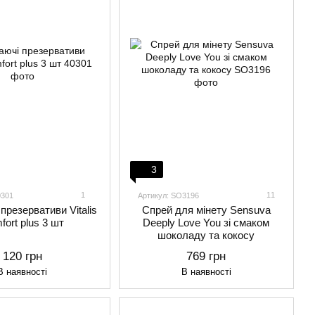
3
1
11
0301
Артикул: SO3196
презервативи Vitalis
Спрей для мінету Sensuva
fort plus 3 шт
Deeply Love You зі смаком
шоколаду та кокосу
120 грн
769 грн
В наявності
В наявності