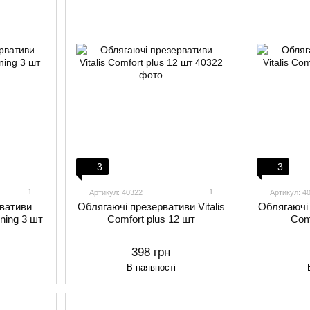
3
3
1
1
Артикул: 40322
Артикул: 4
рвативи
Облягаючі презервативи Vitalis
Облягаючі 
rning 3 шт
Comfort plus 12 шт
Com
398 грн
В наявності