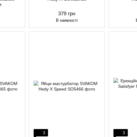
и
379 грн
В наявності
3
3