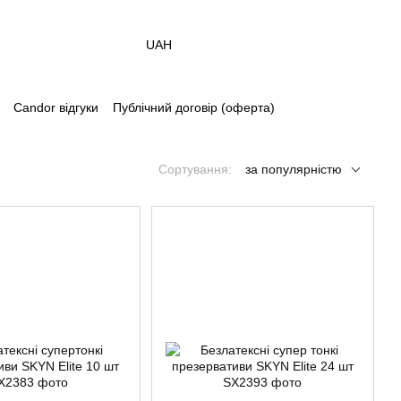
UAH
Candor відгуки
Публічний договір (оферта)
Сортування:
за популярністю