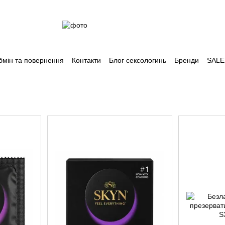
бмін та повернення
Контакти
Блог сексологинь
Бренди
SALE