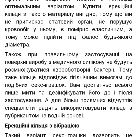
оптимальним варіантом. Купити ерекційні
кільця з такого матеріалу вигідно, тому що він
не притискає статевий орган, не порушує
кровообіг у ньому, є помірно еластичним, а
тому може підійти під фалос будь-якого
діаметра.
Також при правильному застосуванні на
поверхні виробу з медичного силікону не будуть
розмножуватися хвороботворні бактерії. Тому
таке кільце відповідає гігієнічним вимогам до
подібних секс-іграшок. Вам достатньо всього
лише мити та дезінфікувати його до і після
застосування. А для більш приємних відчуттів
спеціалісти радять використовувати кільце з
лубрикантом на водній основі
.
Ерекційні кільця з вібрацією
Такий варіант секс-іграшки дозволить не