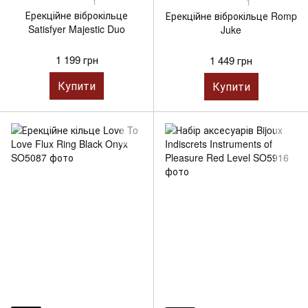
1
1
Ерекційне віброкільце
Ерекційне віброкільце Romp
Satisfyer Majestic Duo
Juke
1 199 грн
1 449 грн
Купити
Купити