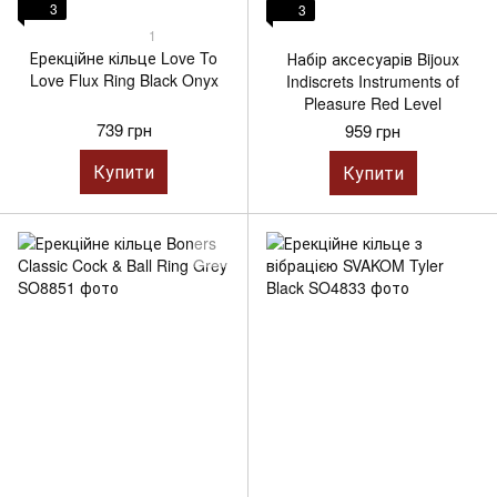
3
3
1
Ерекційне кільце Love To
Набір аксесуарів Bijoux
Love Flux Ring Black Onyx
Indiscrets Instruments of
Pleasure Red Level
739 грн
959 грн
Купити
Купити