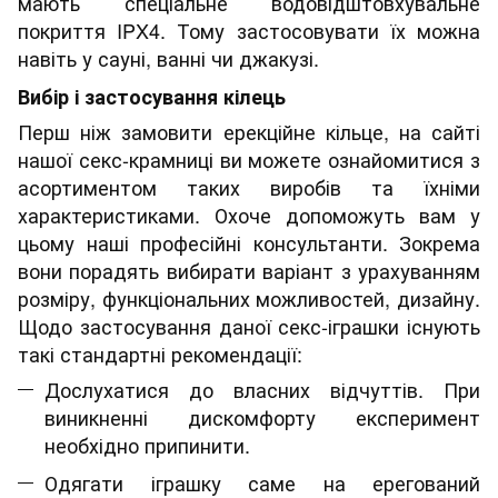
мають спеціальне водовідштовхувальне
покриття IPX4. Тому застосовувати їх можна
навіть у сауні, ванні чи джакузі.
Вибір і застосування кілець
Перш ніж замовити ерекційне кільце, на сайті
нашої секс-крамниці ви можете ознайомитися з
асортиментом таких виробів та їхніми
характеристиками. Охоче допоможуть вам у
цьому наші професійні консультанти. Зокрема
вони порадять вибирати варіант з урахуванням
розміру, функціональних можливостей, дизайну.
Щодо застосування даної секс-іграшки існують
такі стандартні рекомендації:
Дослухатися до власних відчуттів. При
виникненні дискомфорту експеримент
необхідно припинити.
Одягати іграшку саме на ерегований