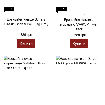
3
3
1
Ерекційне кільце Boners
Ерекційне кільце з
Classic Cock & Ball Ring Grey
вібрацією SVAKOM Tyler
Black
829 грн
2 689 грн
Купити
Купити