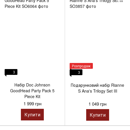
Розпродаж
3
3
Набір Doc Johnson
Подарунковий набір Rianne
GoodHead Party Pack 5
S Ana's Trilogy Set III
Piece Kit
1 999 грн
1 049 грн
Купити
Купити