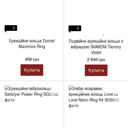
3
3
1
Ерекційне кільце Dorcel
Подвійне ерекційне кільце з
Maximize Ring
вібрацією SVAKOM Tammy
Violet
499 грн
2 849 грн
Купити
Купити