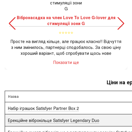
Вібронасадка на член Love To Love G-lover для
стимуляції зони G
⭐⭐⭐⭐⭐
Просте на вигляд кільце, але працює класно!! Відчуття
з ним змінилось, партнерці сподобалось. За свою ціну
хороший варіант, щоб спробувати щось нове
Показати ще
Ціни на е
Назва
Набір іграшок Satisfyer Partner Box 2
Ерекційне віброкільце Satisfyer Legendary Duo