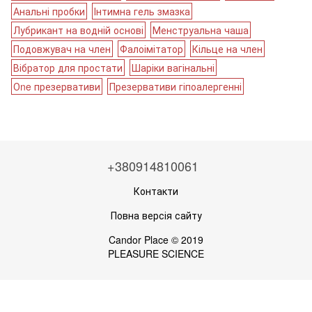
Анальні пробки
Інтимна гель змазка
Лубрикант на водній основі
Менструальна чаша
Подовжувач на член
Фалоімітатор
Кільце на член
Вібратор для простати
Шаріки вагінальні
Оne презервативи
Презервативи гіпоалергенні
+380914810061
Контакти
Повна версія сайту
Candor Place © 2019
PLEASURE SCIENCE