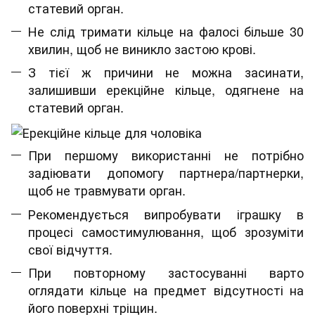
статевий орган.
Не слід тримати кільце на фалосі більше 30
хвилин, щоб не виникло застою крові.
З тієї ж причини не можна засинати,
залишивши ерекційне кільце, одягнене на
статевий орган.
При першому використанні не потрібно
задіювати допомогу партнера/партнерки,
щоб не травмувати орган.
Рекомендується випробувати іграшку в
процесі самостимулювання, щоб зрозуміти
свої відчуття.
При повторному застосуванні варто
оглядати кільце на предмет відсутності на
його поверхні тріщин.