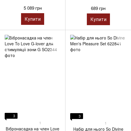
5 089 грн
689 грн
Купити
Купити
3
3
1
1
Вібронасадка на член Love
Набір для нього So Divine