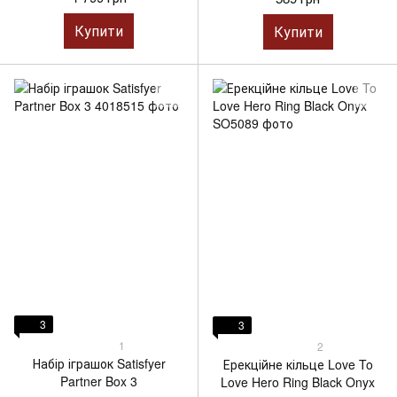
Купити
Купити
3
3
1
2
Набір іграшок Satisfyer
Ерекційне кільце Love To
Partner Box 3
Love Hero Ring Black Onyx