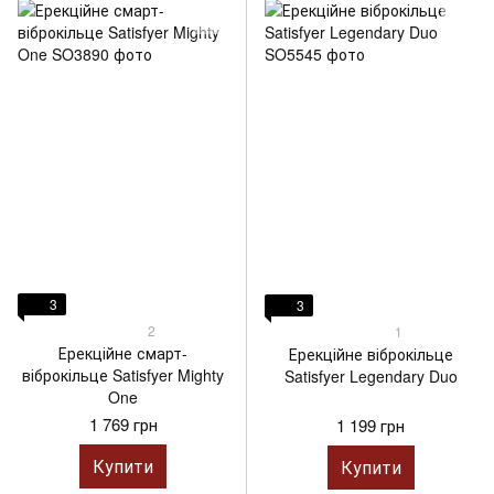
3
3
2
1
Ерекційне смарт-
Ерекційне віброкільце
віброкільце Satisfyer Mighty
Satisfyer Legendary Duo
One
1 769 грн
1 199 грн
Купити
Купити