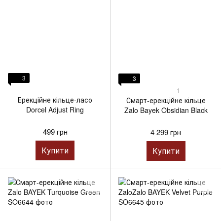
3
3
1
Ерекційне кільце-ласо
Смарт-ерекційне кільце
Dorcel Adjust Ring
Zalo Bayek Obsidian Black
499 грн
4 299 грн
Купити
Купити