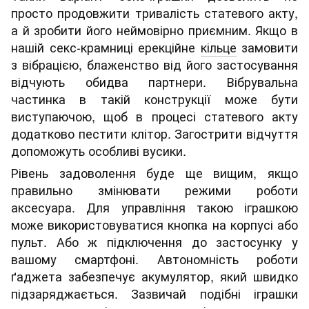
просто продовжити тривалість статевого акту,
а й зробити його неймовірно приємним. Якщо в
нашій секс-крамниці ерекційне
кільце
замовити
з вібрацією, блаженство від його застосування
відчують обидва партнери. Вібрувальна
частинка в такій конструкції може бути
виступаючою, щоб в процесі статевого акту
додатково пестити клітор. Загострити відчуття
допоможуть особливі вусики.
Рівень задоволення буде ще вищим, якщо
правильно змінювати режими роботи
аксесуара. Для управління такою іграшкою
може використовуватися кнопка на корпусі або
пульт. Або ж підключення до застосунку у
вашому смартфоні. Автономність роботи
ґаджета забезпечує акумулятор, який швидко
підзаряджається. Зазвичай подібні іграшки