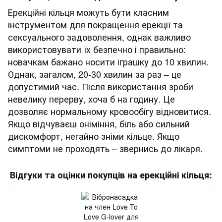
Ерекційні кільця можуть бути класним
інструментом для покращення ерекції та
сексуального задоволення, однак важливо
використовувати їх безпечно і правильно:
новачкам бажано носити іграшку до 10 хвилин.
Однак, загалом, 20-30 хвилин за раз – це
допустимий час. Після використання зроби
невелику перерву, хоча б на годину. Це
дозволяє нормальному кровообігу відновитися.
Якщо відчуваєш оніміння, біль або сильний
дискомфорт, негайно зніми кільце. Якщо
симптоми не проходять – звернись до лікаря.
Відгуки та оцінки покупців на ерекційні кільця: