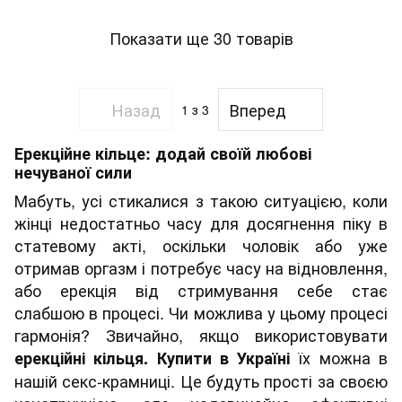
Показати ще 30 товарів
Назад
Вперед
1
з 3
Ерекційне кільце: додай своїй любові
нечуваної сили
Мабуть, усі стикалися з такою ситуацією, коли
жінці недостатньо часу для досягнення піку в
статевому акті, оскільки чоловік або уже
отримав оргазм і потребує часу на відновлення,
або ерекція від стримування себе стає
слабшою в процесі. Чи можлива у цьому процесі
гармонія? Звичайно, якщо використовувати
їх можна в
ерекційні кільця. Купити в Україні
нашій секс-крамниці. Це будуть прості за своєю