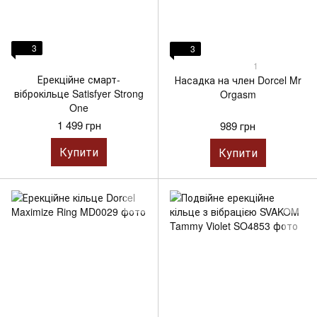
3
3
1
Ерекційне смарт-
Насадка на член Dorcel Mr
віброкільце Satisfyer Strong
Orgasm
One
1 499 грн
989 грн
Купити
Купити