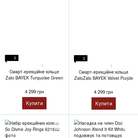
3
3
1
1
Смарт-ерекційне кільце
Смарт-ерекційне кільце
Zalo BAYEK Turquoise Green
ZaloZalo BAYEK Velvet Purple
4 299 грн
4 299 грн
Купити
Купити