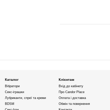
Каталог
Клієнтам
Вібратори
Вхід до кабінету
Секс-іграшки
Про Candor Place
Лубриканти, спреї та креми
Оплата і доставка
BDSM
Обмін та повернення
Секс-Ігри
Контакти