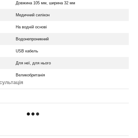
Довжина 105 мм, ширина 32 мм
Медичний силікон
На водній основі
Водонепроникний
USB кабель
Для неї, для нього
Великобританія
сультація