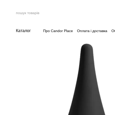
Перейти до основного контенту
Каталог
Про Candor Place
Оплата і доставка
О
Накопичувальна система