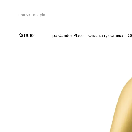
Перейти до основного контенту
Каталог
Про Candor Place
Оплата і доставка
О
Накопичувальна система