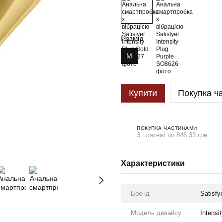
Розмір
M
Купити
Покупка ч
ПОКУПКА ЧАСТИНАМИ
3 платежі по 846.33 грн
Характеристики
Бренд
Satisfy
Модель девайсу
Intensi