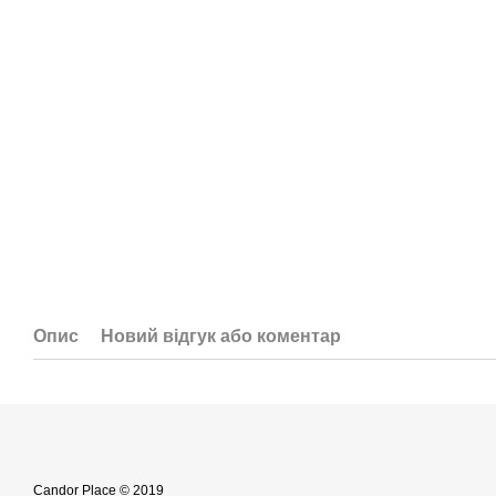
Опис
Новий відгук або коментар
Candor Place © 2019