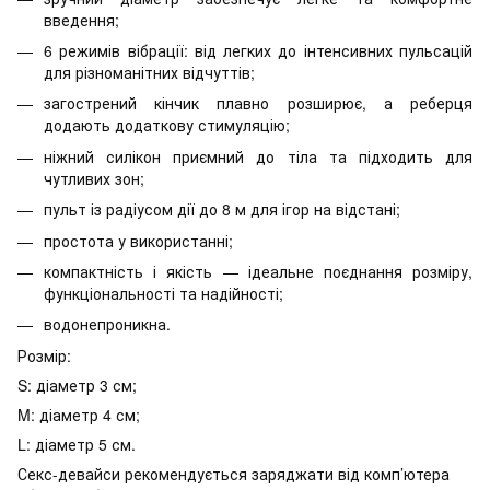
введення;
6 режимів вібрації: від легких до інтенсивних пульсацій
для різноманітних відчуттів;
загострений кінчик плавно розширює, а реберця
додають додаткову стимуляцію;
ніжний силікон приємний до тіла та підходить для
чутливих зон;
пульт із радіусом дії до 8 м для ігор на відстані;
простота у використанні;
компактність і якість — ідеальне поєднання розміру,
функціональності та надійності;
водонепроникна.
Розмір:
S: діаметр 3 см;
M: діаметр 4 см;
L: діаметр 5 см.
Секс-девайси рекомендується заряджати від комп’ютера