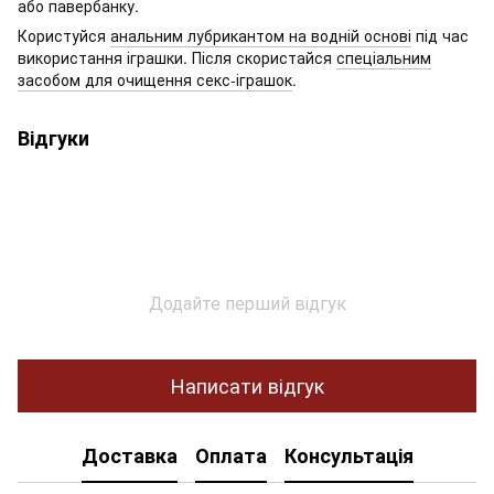
або павербанку.
Користуйся
анальним лубрикантом на водній основі
під час
використання іграшки. Після скористайся
спеціальним
засобом для очищення секс-іграшок
.
Відгуки
Додайте перший відгук
Написати відгук
Доставка
Оплата
Консультація