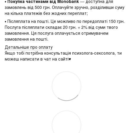
▪
Покупка частинами від Monobank
— доступна для
замовлень від 500 грн. Оплачуйте зручно, розділивши суму
на кілька платежів без жодних переплат;
▪ Післяплата на пошті. Це можливо по передоплаті 150 грн.
Послуга післяплати складає 20 грн. + 2% від суми твого
замовлення. Ця послуга оплачується отримувачем
замовлення на пошті.
Детальніше про оплату
Якщо тобі потрібна консультація психолога-сексолога, ти
можеш написати в чат на сайті♥