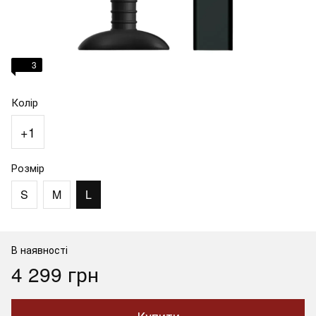
3
Колір
+1
Розмір
S
M
L
В наявності
4 299 грн
Купити