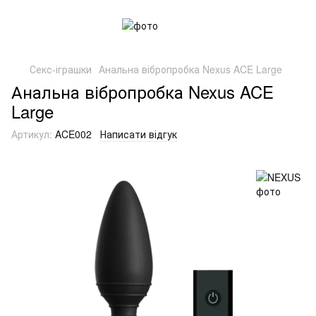
Секс-іграшки
Анальна вібропробка Nexus ACE Large
Анальна вібропробка Nexus ACE
Large
Артикул:
ACE002
Написати відгук