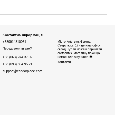
Контактна інформація
+380914810061
Місто Київ, вул. Євгена
Сверстюка, 17 - це наш офіс-
Передзвонити вам?
склад. Тут ти можеш отримати
самовивіз. Магазину поки що
немає, але stay tuned 😎
+38 (063) 974 37 02
Контакти
+38 (093) 804 95 21
support@candorplace.com