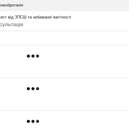
ликобританія
ист від ЗПСШ та небажаної вагітності
сультація