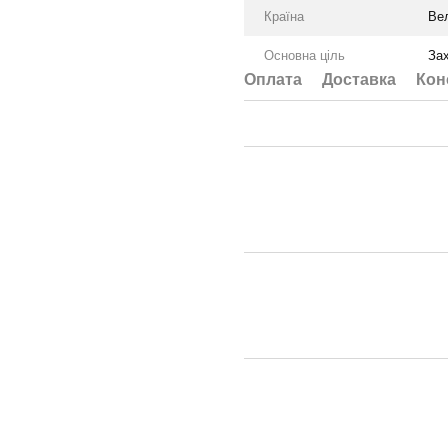
Країна
Ве
Основна ціль
Зах
Оплата
Доставка
Кон