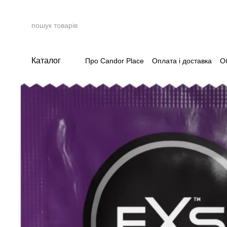
Перейти до основного контенту
Каталог
Про Candor Place
Оплата і доставка
О
Накопичувальна система