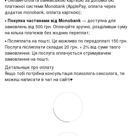
платіжної системи Monobank (ApplePay, оплата через
додаток monobank, оплата карткою);
▪
Покупка частинами від Monobank
— доступна для
замовлень від 500 грн. Оплачуйте зручно, розділивши суму
на кілька платежів без жодних переплат;
▪ Післяплата на пошті. Це можливо по передоплаті 150 грн.
Послуга післяплати складає 20 грн. + 2% від суми твого
замовлення. Ця послуга оплачується отримувачем
замовлення на пошті.
Детальніше про оплату
Якщо тобі потрібна консультація психолога-сексолога, ти
можеш написати в чат на сайті♥