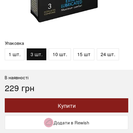
Упаковка
1 шт.
3 шт.
10 шт.
15 шт
24 шт.
В наявності
229 грн
Купити
Додати в Rewish