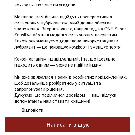
«сухості», про яке ви згадали.
Можливо, вам більше підійдуть презервативи з
силіконовим лубрикантом, який довше зберігає
зволоження. Зверніть увагу, наприклад, на ONE Super
Sensitive або інші моделі з силіконовим покриттям.
Також рекомендуємо додатково використовувати
лубрикант — це покращує комфорт і зменшує тертя.
Кожен організм індивідуальний, і те, що ідеально
підходить одним — може не підійти іншим.
Ми вже зв’язалися з вами в особистих повідомленнях,
щоб детальніше розібратись у ситуації та
запропонувати рішення.
Дякуємо, що поділилися досвідом — ваші відгуки
допомагають нам ставати кращими!
Відповісти
Написати відгук