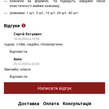
класичні за формою, та підійдуть завдяки своїй
еластичності майже кожному;
упаковки: 1 шт, 3 шт, 10 шт, 24 шт, 40 шт.
Відгуки
2
Сергій Катревич
16.09.2024 в 15:59
чудові, стійкі, надійні, гіпоалергенні
Відповісти
Анна
25.12.2023 в 22:00
Звичайні, класні
Відповісти
Написати відгук
Доставка
Оплата
Консультація