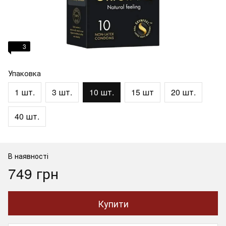
3
Упаковка
1 шт.
3 шт.
10 шт.
15 шт
20 шт.
40 шт.
В наявності
749 грн
Купити