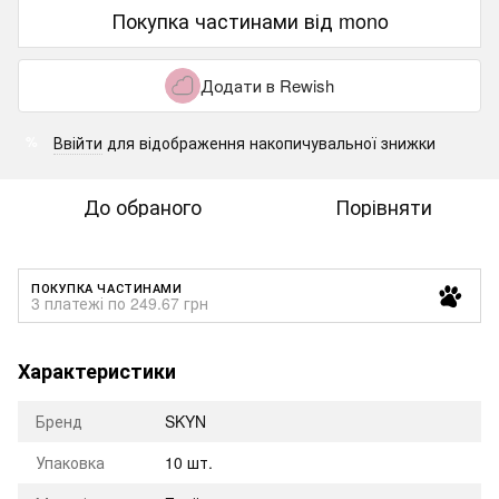
Покупка частинами від mono
Додати в Rewish
Ввійти
для відображення накопичувальної знижки
%
До обраного
Порівняти
ПОКУПКА ЧАСТИНАМИ
3 платежі по 249.67 грн
Характеристики
Бренд
SKYN
Упаковка
10 шт.