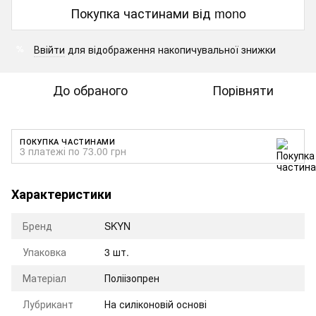
Покупка частинами від mono
Ввійти
для відображення накопичувальної знижки
%
До обраного
Порівняти
ПОКУПКА ЧАСТИНАМИ
3 платежі по 73.00 грн
Характеристики
Бренд
SKYN
Упаковка
3 шт.
Матеріал
Поліізопрен
Лубрикант
На силіконовій основі