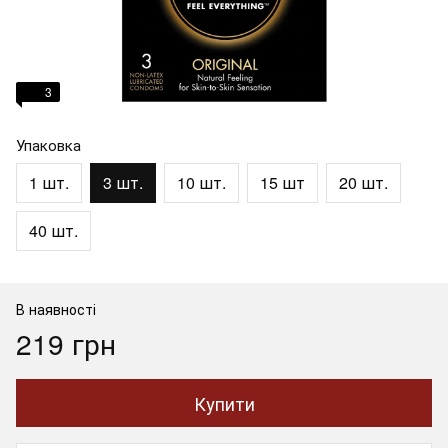
3
Упаковка
1 шт.
3 шт.
10 шт.
15 шт
20 шт.
40 шт.
В наявності
219 грн
Купити