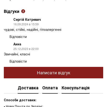
Відгуки
2
Сергій Катревич
16.09.2024 в 15:59
чудові, стійкі, надійні, гіпоалергенні
Відповісти
Анна
25.12.2023 в 22:00
Звичайні, класні
Відповісти
Написати відгук
Доставка
Оплата
Консультація
Способи доставки:
▪ Нова Пошта по Україні;