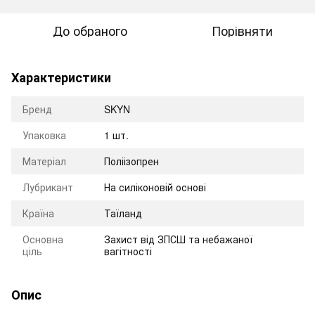
До обраного
Порівняти
Характеристики
Бренд
SKYN
Упаковка
1 шт.
Матеріал
Поліізопрен
Лубрикант
На силіконовій основі
Країна
Таїланд
Основна
Захист від ЗПСШ та небажаної
ціль
вагітності
Опис