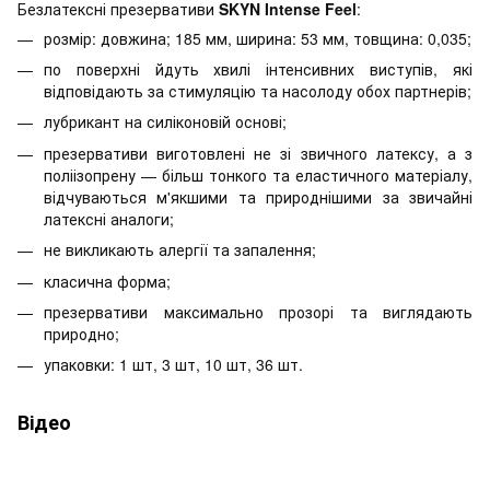
Безлатексні презервативи
SKYN Intense Feel
:
розмір: довжина; 185 мм, ширина: 53 мм, товщина: 0,035;
по поверхні йдуть хвилі інтенсивних виступів, які
відповідають за стимуляцію та насолоду обох партнерів;
лубрикант на силіконовій основі;
презервативи виготовлені не зі звичного латексу, а з
поліізопрену — більш тонкого та еластичного матеріалу,
відчуваються м'якшими та природнішими за звичайні
латексні аналоги;
не викликають алергії та запалення;
класична форма;
презервативи максимально прозорі та виглядають
природно;
упаковки: 1 шт, 3 шт, 10 шт, 36 шт.
Відео