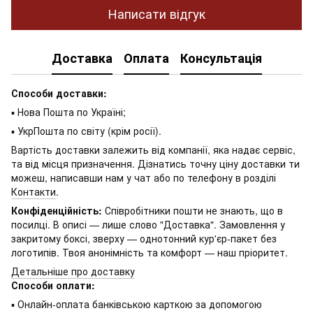
Написати відгук
Доставка
Оплата
Консультація
Способи доставки:
▪ Нова Пошта по Україні;
▪ УкрПошта по світу (крім росії).
Вартість доставки залежить від компанії, яка надає сервіс,
та від місця призначення. Дізнатись точну ціну доставки ти
можеш, написавши нам у чат або по телефону в розділі
Контакти
.
Конфіденційність:
Співробітники пошти не знають, що в
посилці. В описі — лише слово "Доставка". Замовлення у
закритому боксі, зверху — однотонний кур'єр-пакет без
логотипів. Твоя анонімність та комфорт — наш пріоритет.
Детальніше про доставку
Способи оплати:
▪ Онлайн-оплата банківською карткою за допомогою