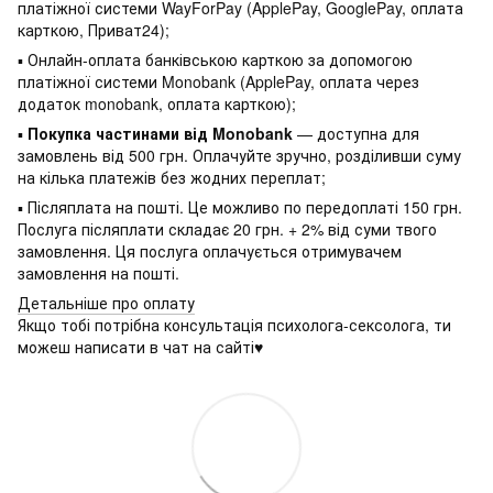
платіжної системи WayForPay (ApplePay, GooglePay, оплата
карткою, Приват24);
▪ Онлайн-оплата банківською карткою за допомогою
платіжної системи Monobank (ApplePay, оплата через
додаток monobank, оплата карткою);
▪
Покупка частинами від Monobank
— доступна для
замовлень від 500 грн. Оплачуйте зручно, розділивши суму
на кілька платежів без жодних переплат;
▪ Післяплата на пошті. Це можливо по передоплаті 150 грн.
Послуга післяплати складає 20 грн. + 2% від суми твого
замовлення. Ця послуга оплачується отримувачем
замовлення на пошті.
Детальніше про оплату
Якщо тобі потрібна консультація психолога-сексолога, ти
можеш написати в чат на сайті♥