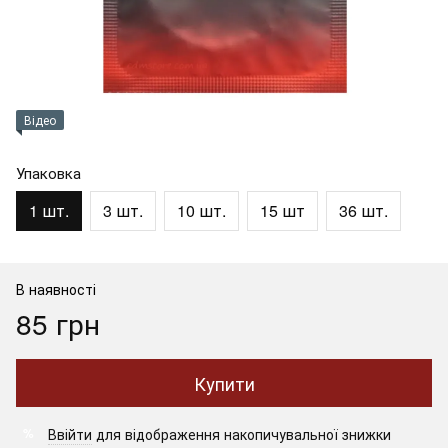
Відео
Упаковка
1 шт.
3 шт.
10 шт.
15 шт
36 шт.
В наявності
85 грн
Купити
Ввійти
для відображення накопичувальної знижки
%