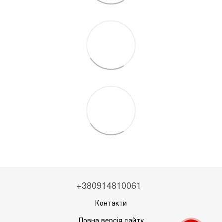
+380914810061
Контакти
Повна версія сайту