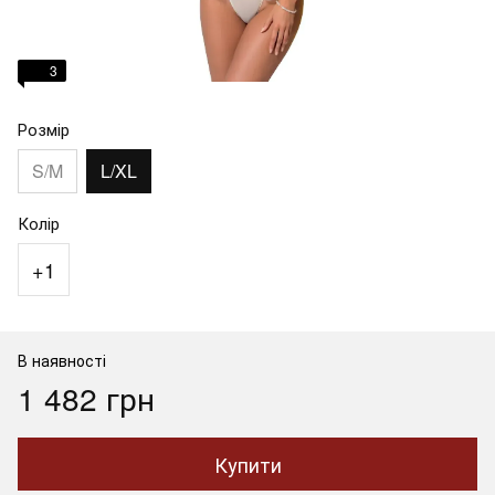
3
Розмір
S/M
L/XL
Колір
+1
В наявності
1 482 грн
Купити