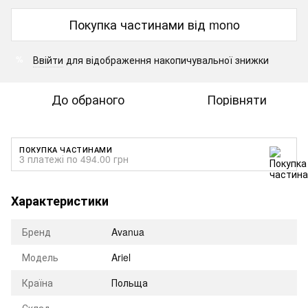
Покупка частинами від mono
Ввійти
для відображення накопичувальної знижки
%
До обраного
Порівняти
ПОКУПКА ЧАСТИНАМИ
3 платежі по 494.00 грн
Характеристики
Бренд
Avanua
Модель
Ariel
Країна
Польща
Склад