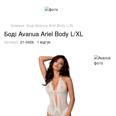
Білизна
Боді Avanua Ariel Body L/XL
Боді Avanua Ariel Body L/XL
Артикул:
21-0426
1 відгук