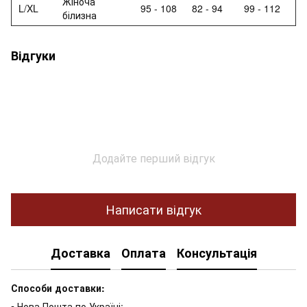
Жіноча
L/XL
95 - 108
82 - 94
99 - 112
білизна
Відгуки
Додайте перший відгук
Написати відгук
Доставка
Оплата
Консультація
Способи доставки:
▪ Нова Пошта по Україні;