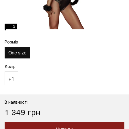
3
Розмір
One size
Колір
+1
В наявності
1 349 грн
Купити