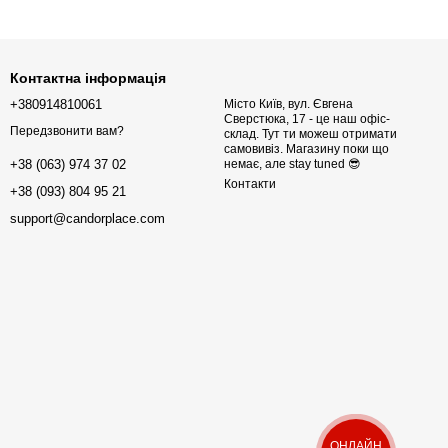
Контактна інформація
+380914810061
Місто Київ, вул. Євгена
Сверстюка, 17 - це наш офіс-
Передзвонити вам?
склад. Тут ти можеш отримати
самовивіз. Магазину поки що
немає, але stay tuned 😎
+38 (063) 974 37 02
Контакти
+38 (093) 804 95 21
support@candorplace.com
ОНЛАЙН