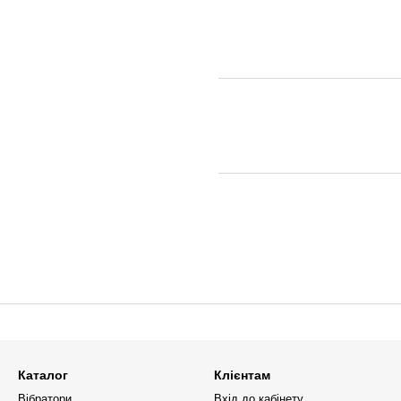
Каталог
Клієнтам
Вібратори
Вхід до кабінету