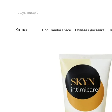
Перейти до основного контенту
Каталог
Про Candor Place
Оплата і доставка
О
Накопичувальна система