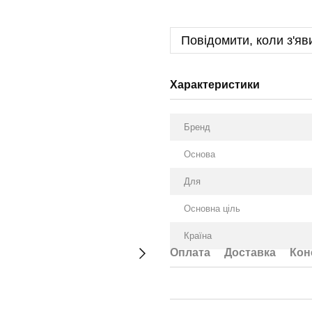
Повідомити, коли з'яв
Характеристики
Бренд
Оснoва
Для
Основна ціль
Країна
Оплата
Доставка
Кон