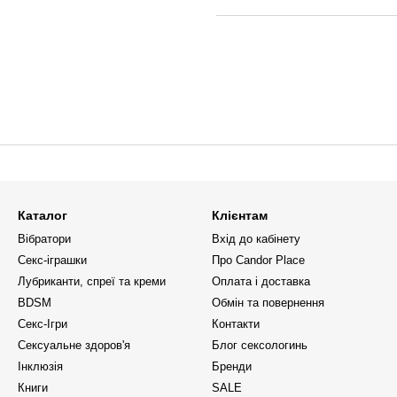
Каталог
Клієнтам
Вібратори
Вхід до кабінету
Секс-іграшки
Про Candor Place
Лубриканти, спреї та креми
Оплата і доставка
BDSM
Обмін та повернення
Секс-Ігри
Контакти
Сексуальне здоров'я
Блог сексологинь
Інклюзія
Бренди
Книги
SALE