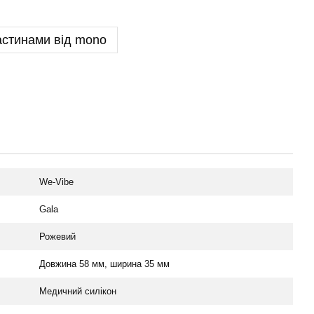
астинами від mono
We-Vibe
Gala
Рожевий
Довжина 58 мм, ширина 35 мм
Медичний силікон