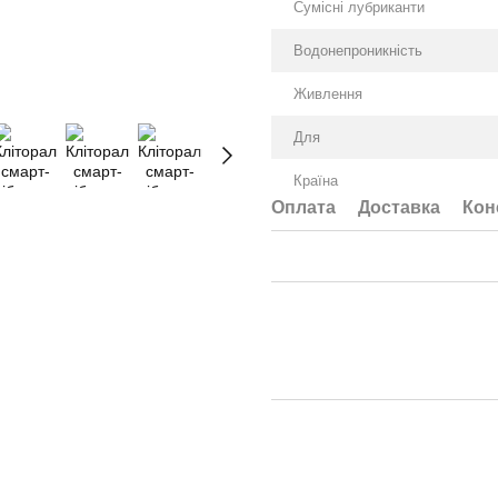
Сумісні лубриканти
Водонепроникність
Живлення
Для
Країна
Оплата
Доставка
Кон