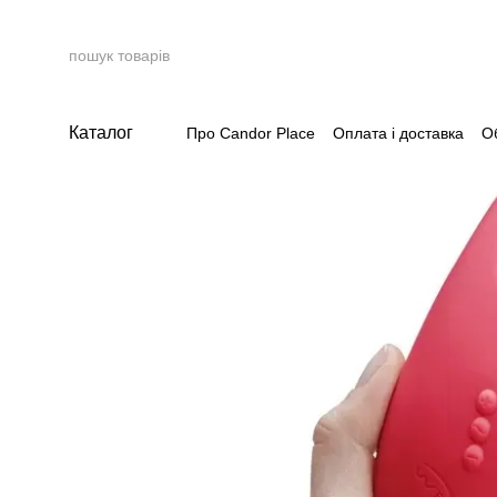
Перейти до основного контенту
Каталог
Про Candor Place
Оплата і доставка
О
Накопичувальна система