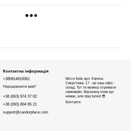
Контактна інформація
+380914810061
Місто Київ, вул. Євгена
Сверстюка, 17 - це наш офіс-
Передзвонити вам?
склад. Тут ти можеш отримати
самовивіз. Магазину поки що
немає, але stay tuned 😎
+38 (063) 974 37 02
Контакти
+38 (093) 804 95 21
support@candorplace.com