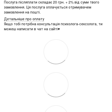
Послуга післяплати складає 20 грн. + 2% від суми твого
замовлення. Ця послуга оплачується отримувачем
замовлення на пошті.
Детальніше про оплату
Якщо тобі потрібна консультація психолога-сексолога, ти
можеш написати в чат на сайті♥