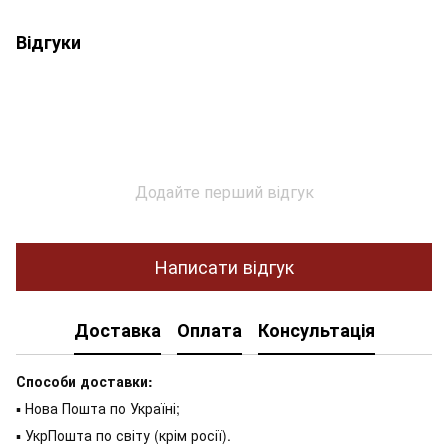
Відгуки
Додайте перший відгук
Написати відгук
Доставка
Оплата
Консультація
Способи доставки:
▪ Нова Пошта по Україні;
▪ УкрПошта по світу (крім росії).