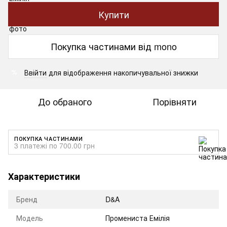
Купити
Покупка частинами від mono
Ввійти
для відображення накопичувальної знижки
%
До обраного
Порівняти
ПОКУПКА ЧАСТИНАМИ
3 платежі по 700.00 грн
Характеристики
Бренд
D&A
Модель
Промениста Емілія