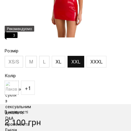
Рекомендуємо
3
Розмір
XS/S
M
L
XL
XXL
XXXL
Колір
+1
В наявності
2 100 грн