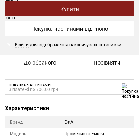
Купити
Покупка частинами від mono
Ввійти
для відображення накопичувальної знижки
%
До обраного
Порівняти
ПОКУПКА ЧАСТИНАМИ
3 платежі по 700.00 грн
Характеристики
Бренд
D&A
Модель
Промениста Емілія