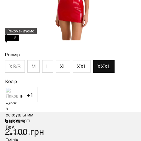
Рекомендуємо
3
Розмір
XS/S
M
L
XL
XXL
XXXL
Колір
+1
В наявності
2 100 грн