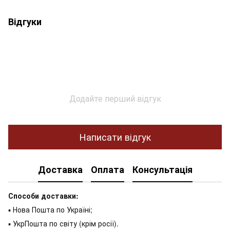
Відгуки
Додайте перший відгук
Написати відгук
Доставка
Оплата
Консультація
Способи доставки:
▪ Нова Пошта по Україні;
▪ УкрПошта по світу (крім росії).