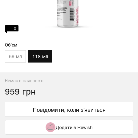
3
Об'єм
59 мл
118 мл
Немає в наявності
959 грн
Повідомити, коли з'явиться
Додати в Rewish