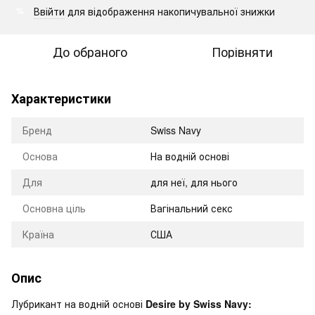
Ввійти
для відображення накопичувальної знижки
%
До обраного
Порівняти
Характеристики
Бренд
Swiss Navy
Оснoва
На водній основі
Для
для неї, для нього
Основна ціль
Вагінальний секс
Країна
США
Опис
Лубрикант на водній основі
Desire by Swiss Navy: