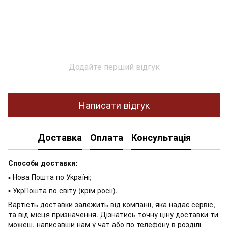
Додайте перший відгук
Написати відгук
Доставка
Оплата
Консультація
Способи доставки:
▪ Нова Пошта по Україні;
▪ УкрПошта по світу (крім росії).
Вартість доставки залежить від компанії, яка надає сервіс,
та від місця призначення. Дізнатись точну ціну доставки ти
можеш, написавши нам у чат або по телефону в розділі