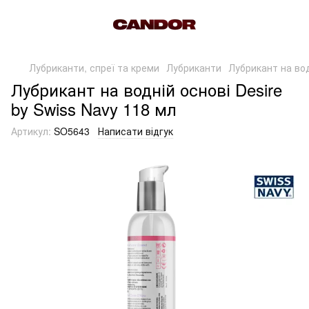
Лубриканти, спреї та креми
Лубриканти
Лубрикант на вод
Лубрикант на водній основі Desire
by Swiss Navy 118 мл
Артикул:
SO5643
Написати відгук