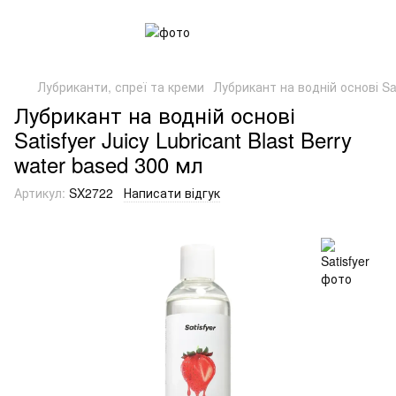
Лубриканти, спреї та креми
Лубрикант на водній основі Sati
Лубрикант на водній основі
Satisfyer Juicy Lubricant Blast Berry
water based 300 мл
Артикул:
SX2722
Написати відгук