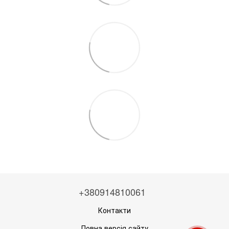
+380914810061
Контакти
Повна версія сайту