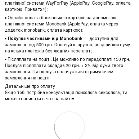
платіжної системи WayForPay (ApplePay, GooglePay, оплата
карткою, Приват24);
▪ Онлайн-оплата банківською карткою за допомогою
платіжної системи Monobank (ApplePay, оплата через
додаток monobank, оплата карткою);
▪
Покупка частинами від Monobank
— доступна для
замовлень від 500 грн. Оплачуйте зручно, розділивши суму
на кілька платежів без жодних переплат;
▪ Післяплата на пошті. Це можливо по передоплаті 150 грн.
Послуга післяплати складає 20 грн. + 2% від суми твого
замовлення. Ця послуга оплачується отримувачем
замовлення на пошті.
Детальніше про оплату
Якщо тобі потрібна консультація психолога-сексолога, ти
можеш написати в чат на сайті♥