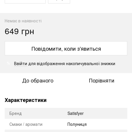
Немає в наявності
649 грн
Повідомити, коли з'явиться
Ввійти
для відображення накопичувальної знижки
%
До обраного
Порівняти
Характеристики
Бренд
Satisfyer
Смаки / аромати
Полуниця