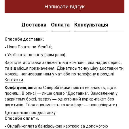
Написати відгук
Доставка
Оплата
Консультація
Способи доставки:
▪ Нова Пошта по Україні;
▪ УкрПошта по світу (крім росії).
Вартість доставки залежить від компанії, яка надає сервіс,
та від місця призначення. Дізнатись точну ціну доставки ти
можеш, написавши нам у чат або по телефону в розділі
Контакти
.
Конфіденційність:
Співробітники пошти не знають, що в
посилці. В описі — лише слово "Доставка". Замовлення у
закритому боксі, зверху — однотонний кур'єр-пакет без
логотипів. Твоя анонімність та комфорт — наш пріоритет.
Детальніше про доставку
Способи оплати:
▪ Онлайн-оплата банківською карткою за допомогою