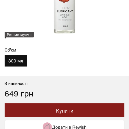
Рекомендуємо
Об'єм
300 мл
В наявності
649 грн
Купити
Додати в Rewish