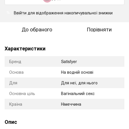
Ввійти
для відображення накопичувальної знижки
%
До обраного
Порівняти
Характеристики
Бренд
Satisfyer
Оснoва
На водній основі
Для
Для неї, для нього
Основна ціль
Вагінальний секс
Країна
Німеччина
Опис