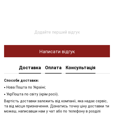
Додайте перший відгук
Написати відгук
Доставка
Оплата
Консультація
Способи доставки:
▪ Нова Пошта по Україні;
▪ УкрПошта по світу (крім росії).
Вартість доставки залежить від компанії, яка надає сервіс,
та від місця призначення. Дізнатись точну ціну доставки ти
можеш, написавши нам у чат або по телефону в розділі