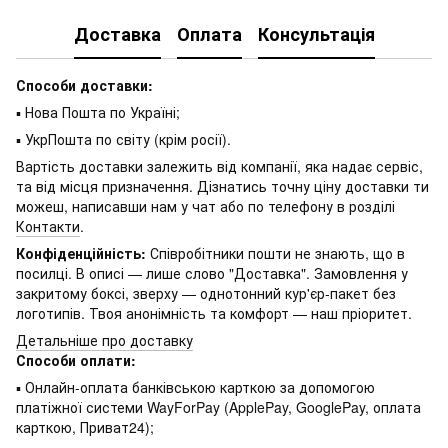
Доставка
Оплата
Консультація
Способи доставки:
▪ Нова Пошта по Україні;
▪ УкрПошта по світу (крім росії).
Вартість доставки залежить від компанії, яка надає сервіс,
та від місця призначення. Дізнатись точну ціну доставки ти
можеш, написавши нам у чат або по телефону в розділі
Контакти
.
Конфіденційність:
Співробітники пошти не знають, що в
посилці. В описі — лише слово "Доставка". Замовлення у
закритому боксі, зверху — однотонний кур'єр-пакет без
логотипів. Твоя анонімність та комфорт — наш пріоритет.
Детальніше про доставку
Способи оплати:
▪ Онлайн-оплата банківською карткою за допомогою
платіжної системи WayForPay (ApplePay, GooglePay, оплата
карткою, Приват24);