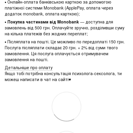
▪ Онлайн-оплата банківською карткою за допомогою
платіжної системи Monobank (ApplePay, оплата через
додаток monobank, оплата карткою);
▪
Покупка частинами від Monobank
— доступна для
замовлень від 500 грн. Оплачуйте зручно, розділивши суму
на кілька платежів без жодних переплат;
▪ Післяплата на пошті. Це можливо по передоплаті 150 грн.
Послуга післяплати складає 20 грн. + 2% від суми твого
замовлення. Ця послуга оплачується отримувачем
замовлення на пошті.
Детальніше про оплату
Якщо тобі потрібна консультація психолога-сексолога, ти
можеш написати в чат на сайті♥