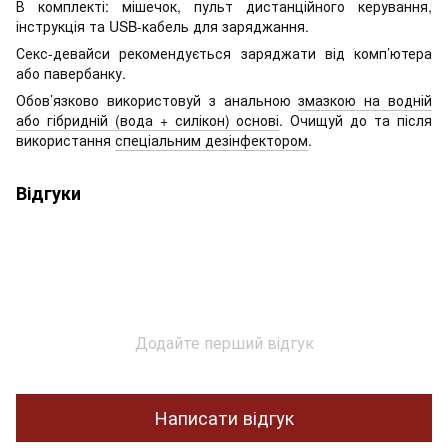
В комплекті: мішечок, пульт дистанційного керування,
інструкція та USB-кабель для заряджання.
Секс-девайси рекомендується заряджати від комп’ютера
або павербанку.
Обов’язково використовуй з анальною
змазкою на водній
або гібридній (вода + силікон) основі
. Очищуй до та після
використання
спеціальним дезінфектором
.
Відгуки
Додайте перший відгук
Написати відгук