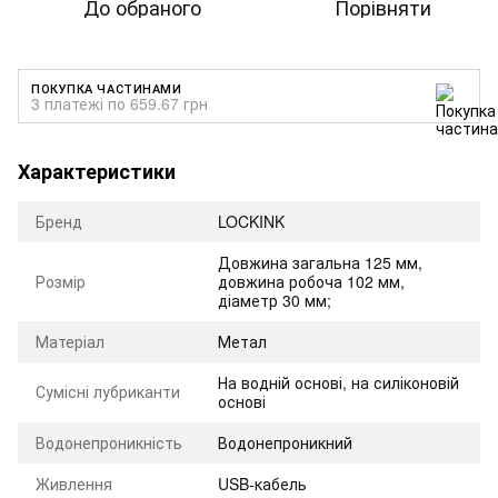
До обраного
Порівняти
ПОКУПКА ЧАСТИНАМИ
3 платежі по 659.67 грн
Характеристики
Бренд
LOCKINK
Довжина загальна 125 мм,
Розмір
довжина робоча 102 мм,
діаметр 30 мм;
Матеріал
Метал
На водній основі, на силіконовій
Сумісні лубриканти
основі
Водонепроникність
Водонепроникний
Живлення
USB-кабель