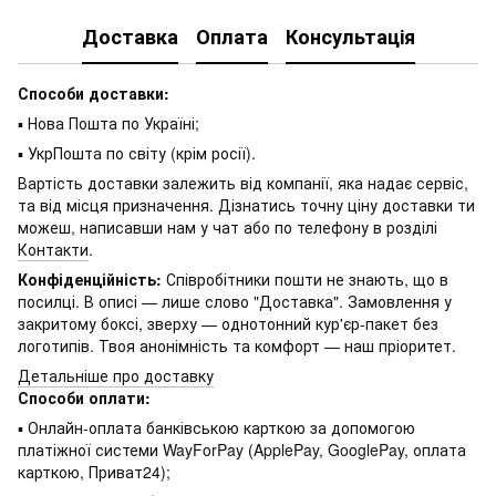
Доставка
Оплата
Консультація
Способи доставки:
▪ Нова Пошта по Україні;
▪ УкрПошта по світу (крім росії).
Вартість доставки залежить від компанії, яка надає сервіс,
та від місця призначення. Дізнатись точну ціну доставки ти
можеш, написавши нам у чат або по телефону в розділі
Контакти
.
Конфіденційність:
Співробітники пошти не знають, що в
посилці. В описі — лише слово "Доставка". Замовлення у
закритому боксі, зверху — однотонний кур'єр-пакет без
логотипів. Твоя анонімність та комфорт — наш пріоритет.
Детальніше про доставку
Способи оплати:
▪ Онлайн-оплата банківською карткою за допомогою
платіжної системи WayForPay (ApplePay, GooglePay, оплата
карткою, Приват24);