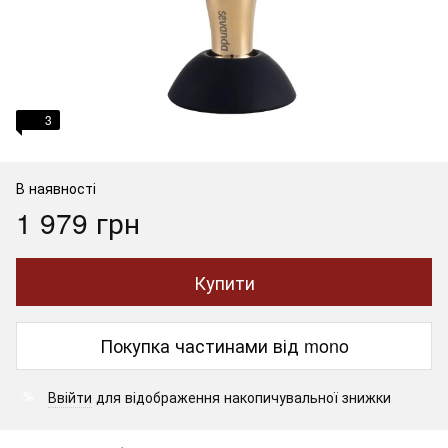
3
В наявності
1 979 грн
Купити
Покупка частинами від mono
Ввійти
для відображення накопичувальної знижки
%