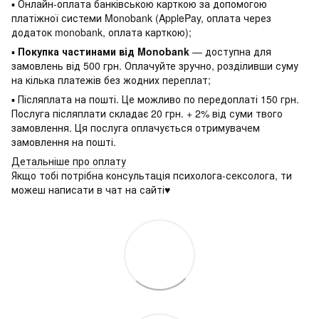
▪ Онлайн-оплата банківською карткою за допомогою
платіжної системи Monobank (ApplePay, оплата через
додаток monobank, оплата карткою);
▪
Покупка частинами від Monobank
— доступна для
замовлень від 500 грн. Оплачуйте зручно, розділивши суму
на кілька платежів без жодних переплат;
▪ Післяплата на пошті. Це можливо по передоплаті 150 грн.
Послуга післяплати складає 20 грн. + 2% від суми твого
замовлення. Ця послуга оплачується отримувачем
замовлення на пошті.
Детальніше про оплату
Якщо тобі потрібна консультація психолога-сексолога, ти
можеш написати в чат на сайті♥