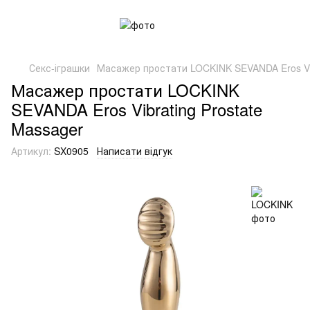
Секс-іграшки
Масажер простати LOCKINK SEVANDA Eros Vib
Масажер простати LOCKINK
SEVANDA Eros Vibrating Prostate
Massager
Артикул:
SX0905
Написати відгук