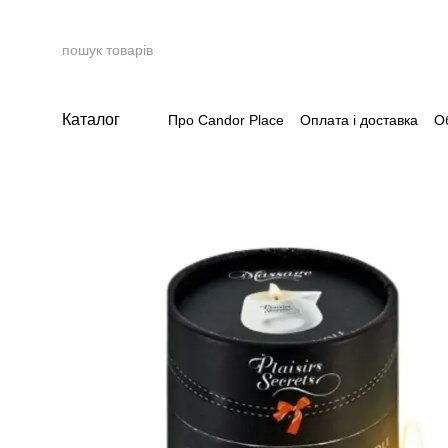
Перейти до основного контенту
Каталог
Про Candor Place
Оплата і доставка
О
Накопичувальна система