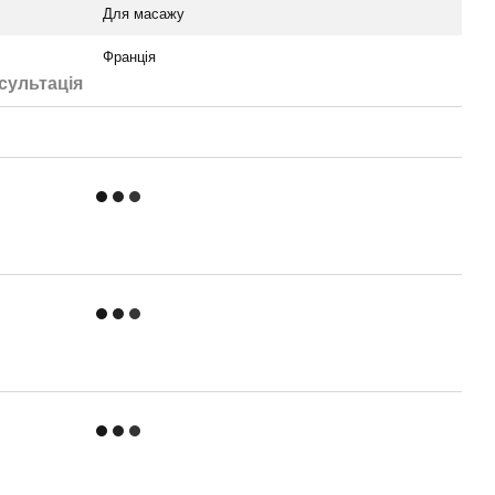
Для масажу
Франція
сультація