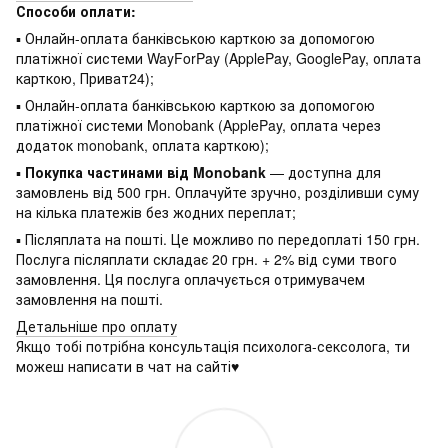
Способи оплати:
▪ Онлайн-оплата банківською карткою за допомогою
платіжної системи WayForPay (ApplePay, GooglePay, оплата
карткою, Приват24);
▪ Онлайн-оплата банківською карткою за допомогою
платіжної системи Monobank (ApplePay, оплата через
додаток monobank, оплата карткою);
▪
Покупка частинами від Monobank
— доступна для
замовлень від 500 грн. Оплачуйте зручно, розділивши суму
на кілька платежів без жодних переплат;
▪ Післяплата на пошті. Це можливо по передоплаті 150 грн.
Послуга післяплати складає 20 грн. + 2% від суми твого
замовлення. Ця послуга оплачується отримувачем
замовлення на пошті.
Детальніше про оплату
Якщо тобі потрібна консультація психолога-сексолога, ти
можеш написати в чат на сайті♥