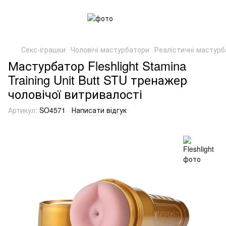
Секс-іграшки
Чоловічі мастурбатори
Реалістичні мастур
Мастурбатор Fleshlight Stamina
Training Unit Butt STU тренажер
чоловічої витривалості
Артикул:
SO4571
Написати відгук