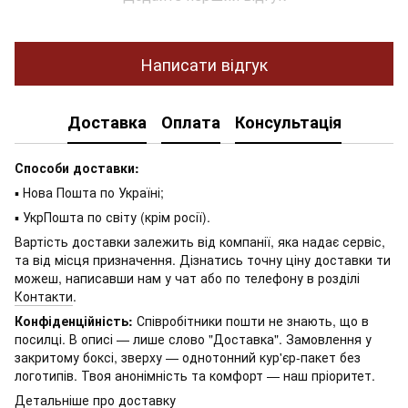
Написати відгук
Доставка
Оплата
Консультація
Способи доставки:
▪ Нова Пошта по Україні;
▪ УкрПошта по світу (крім росії).
Вартість доставки залежить від компанії, яка надає сервіс,
та від місця призначення. Дізнатись точну ціну доставки ти
можеш, написавши нам у чат або по телефону в розділі
Контакти
.
Конфіденційність:
Співробітники пошти не знають, що в
посилці. В описі — лише слово "Доставка". Замовлення у
закритому боксі, зверху — однотонний кур'єр-пакет без
логотипів. Твоя анонімність та комфорт — наш пріоритет.
Детальніше про доставку