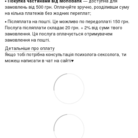
▪
Покупка частинами від Monobank
— доступна для
замовлень від 500 грн. Оплачуйте зручно, розділивши суму
на кілька платежів без жодних переплат;
▪ Післяплата на пошті. Це можливо по передоплаті 150 грн.
Послуга післяплати складає 20 грн. + 2% від суми твого
замовлення. Ця послуга оплачується отримувачем
замовлення на пошті.
Детальніше про оплату
Якщо тобі потрібна консультація психолога-сексолога, ти
можеш написати в чат на сайті♥