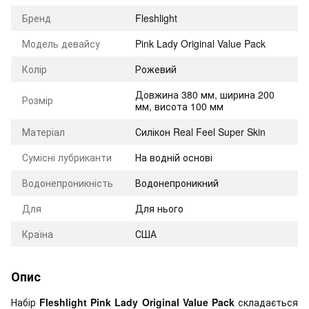
Бренд
Fleshlight
Модель девайсу
Pink Lady Original Value Pack
Колір
Рожевий
Довжина 380 мм, ширина 200
Розмір
мм, висота 100 мм
Матеріал
Силікон Real Feel Super Skin
Сумісні лубриканти
На водній основі
Водонепроникність
Водонепроникний
Для
Для нього
Країна
США
Опис
Набір
Fleshlight Pink Lady Original Value Pack
складається