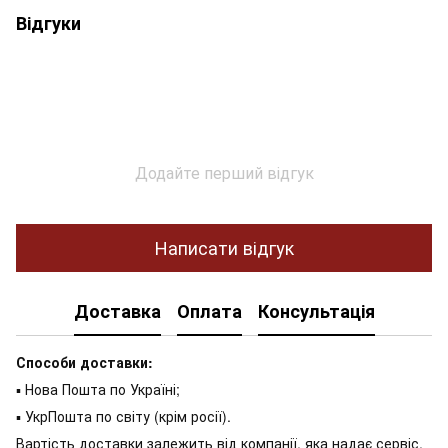
Відгуки
Додайте перший відгук
Написати відгук
Доставка
Оплата
Консультація
Способи доставки:
▪ Нова Пошта по Україні;
▪ УкрПошта по світу (крім росії).
Вартість доставки залежить від компанії, яка надає сервіс,