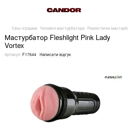
Секс-іграшки
Чоловічі мастурбатори
Реалістичні мастур
Мастурбатор Fleshlight Pink Lady
Vortex
Артикул:
F17644
Написати відгук