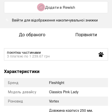
Додати в Rewish
Ввійти
для відображення накопичувальної знижки
%
До обраного
Порівняти
ПОКУПКА ЧАСТИНАМИ
3 платежі по 1 239.67 грн
Характеристики
Бренд
Fleshlight
Модель девайсу
Classics Pink Lady
Різновид
Vortex
Довжина корпусу 250 мм,