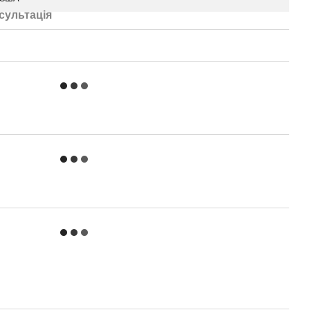
сультація