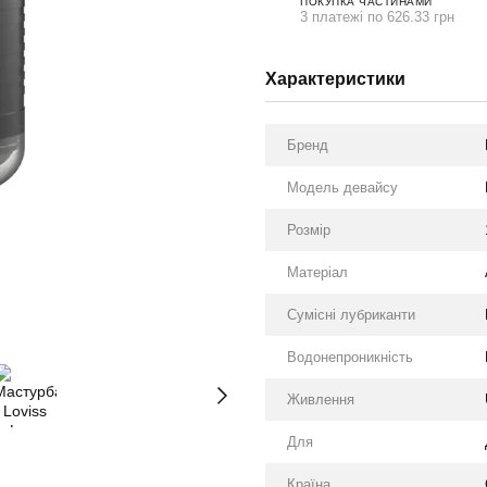
ПОКУПКА ЧАСТИНАМИ
3 платежі по 626.33 грн
Характеристики
Бренд
Модель девайсу
Розмір
Матеріал
Сумісні лубриканти
Водонепроникність
Живлення
Для
Країна