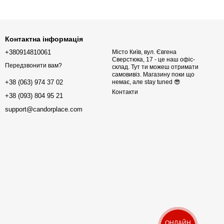
Контактна інформація
+380914810061
Місто Київ, вул. Євгена
Сверстюка, 17 - це наш офіс-
Передзвонити вам?
склад. Тут ти можеш отримати
самовивіз. Магазину поки що
немає, але stay tuned 😎
+38 (063) 974 37 02
Контакти
+38 (093) 804 95 21
support@candorplace.com
ОНЛАЙН