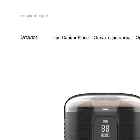
Перейти до основного контенту
Каталог
Про Candor Place
Оплата і доставка
О
Накопичувальна система