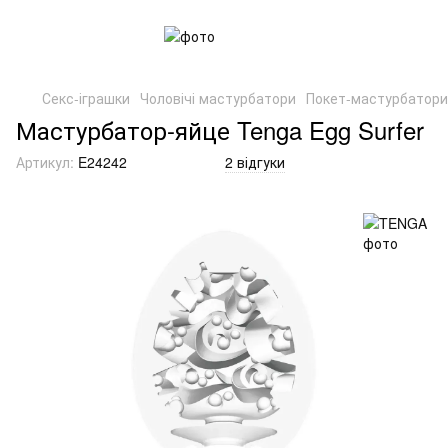
Секс-іграшки
Чоловічі мастурбатори
Покет-мастурбатори
Мастурбатор-яйце Tenga Egg Surfer
Артикул:
E24242
2 відгуки