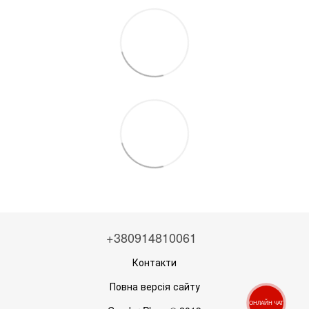
+380914810061
Контакти
Повна версія сайту
ОНЛАЙН ЧАТ