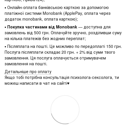
▪ Онлайн-оплата банківською карткою за допомогою
платіжної системи Monobank (ApplePay, оплата через
додаток monobank, оплата карткою);
▪
Покупка частинами від Monobank
— доступна для
замовлень від 500 грн. Оплачуйте зручно, розділивши суму
на кілька платежів без жодних переплат;
▪ Післяплата на пошті. Це можливо по передоплаті 150 грн.
Послуга післяплати складає 20 грн. + 2% від суми твого
замовлення. Ця послуга оплачується отримувачем
замовлення на пошті.
Детальніше про оплату
Якщо тобі потрібна консультація психолога-сексолога, ти
можеш написати в чат на сайті♥