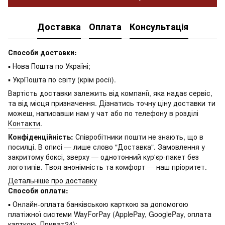
Доставка
Оплата
Консультація
Способи доставки:
▪ Нова Пошта по Україні;
▪ УкрПошта по світу (крім росії).
Вартість доставки залежить від компанії, яка надає сервіс,
та від місця призначення. Дізнатись точну ціну доставки ти
можеш, написавши нам у чат або по телефону в розділі
Контакти
.
Конфіденційність:
Співробітники пошти не знають, що в
посилці. В описі — лише слово "Доставка". Замовлення у
закритому боксі, зверху — однотонний кур'єр-пакет без
логотипів. Твоя анонімність та комфорт — наш пріоритет.
Детальніше про доставку
Способи оплати:
▪ Онлайн-оплата банківською карткою за допомогою
платіжної системи WayForPay (ApplePay, GooglePay, оплата
карткою, Приват24);