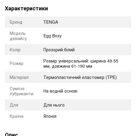
Характеристики
Бренд
TENGA
Модель
Egg Boxy
девайсу
Колір
Прозорий білий
Розмір універсальний: ширина 49-55
Розмір
мм, довжина 61-190 мм
Матеріал
Термопластичний еластомер (TPE)
Сумісні
На водній основі
лубриканти
Для
Для нього
Країна
Японія
Опис