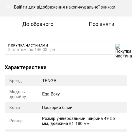
Ввійти
для відображення накопичувальної знижки
%
До обраного
Порівняти
ПОКУПКА ЧАСТИНАМИ
3 платежі по 146.33 грн
Характеристики
Бренд
TENGA
Модель
Egg Boxy
девайсу
Колір
Прозорий білий
Розмір універсальний: ширина 49-55
Розмір
мм, довжина 61-190 мм