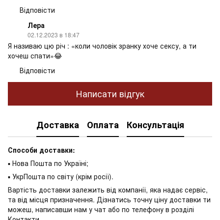
Відповісти
Лера
02.12.2023 в 18:47
Я називаю цю річ : «коли чоловік зранку хоче сексу, а ти
хочеш спати»😂
Відповісти
Написати відгук
Доставка
Оплата
Консультація
Способи доставки:
▪ Нова Пошта по Україні;
▪ УкрПошта по світу (крім росії).
Вартість доставки залежить від компанії, яка надає сервіс,
та від місця призначення. Дізнатись точну ціну доставки ти
можеш, написавши нам у чат або по телефону в розділі
Контакти
.