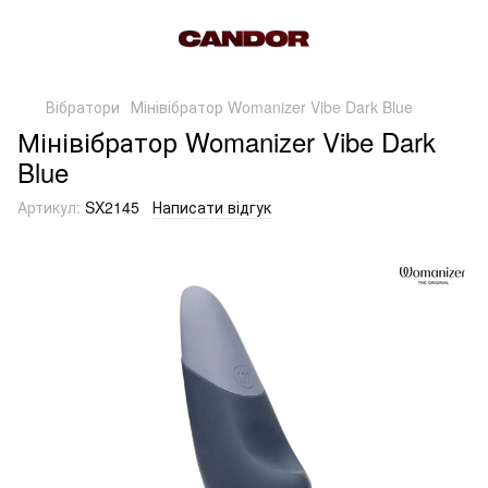
Вібратори
Мінівібратор Womanizer Vibe Dark Blue
Мінівібратор Womanizer Vibe Dark
Blue
Артикул:
SX2145
Написати відгук