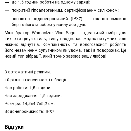
до 1,5 години роботи на одному заряді;
покритий гіпоалергенним, сертифікованим силіконом;
повністю водонепроникний (IPX7) — так що сміливо
беріть його із собою у ванну або душ.
Мінівібратор Womanizer Vibe Sage — ідеальний вибір для
тих, хто цінує стиль, тишу і водночас жадає потужних, але
ніжних відчуттів. Компактність та вологозахист роблять
його незамінним супутником як удома, так і в подорожах. Це
новий тип вібрації, який точно завоює вашу любов!
3 автоматичні режими.
10 рівнів інтенсивності вібрації.
Час роботи: 1,5 години.
Час заряджання: 1,5 години.
Розміри: 14,2×4,7×5,2 см.
Водонепроникність: IPX7.
Відгуки