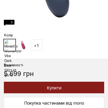
3
Колір
+1
В наявності
5 699 грн
Купити
Покупка частинами від mono