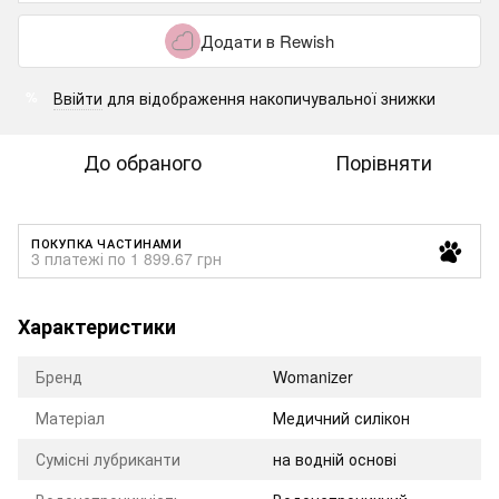
Додати в Rewish
Ввійти
для відображення накопичувальної знижки
%
До обраного
Порівняти
ПОКУПКА ЧАСТИНАМИ
3 платежі по 1 899.67 грн
Характеристики
Бренд
Womanizer
Матеріал
Медичний силікон
Сумісні лубриканти
на водній основі