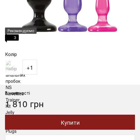
Рекомендуємо
3
Колір
+1
В наявності
1 810 грн
Купити