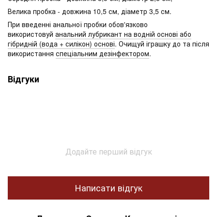
Велика пробка - довжина 10,5 см, діаметр 3,5 см.
При введенні анальної пробки обов'язково
використовуй
анальний лубрикант на водній основі або
гібридній (вода + силікон) основі
. Очищуй іграшку до та після
використання
спеціальним дезінфектором
.
Відгуки
Додайте перший відгук
Написати відгук