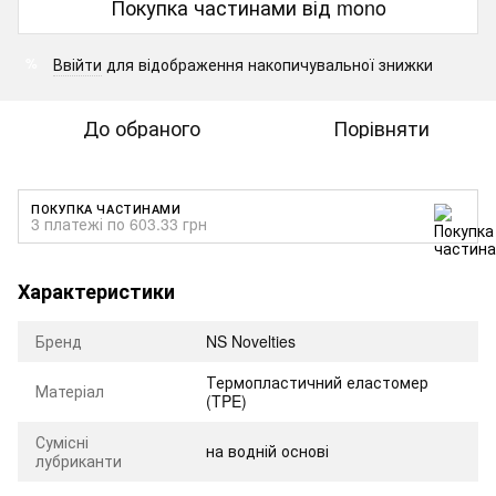
Покупка частинами від mono
Ввійти
для відображення накопичувальної знижки
%
До обраного
Порівняти
ПОКУПКА ЧАСТИНАМИ
3 платежі по 603.33 грн
Характеристики
Бренд
NS Novelties
Термопластичний еластомер
Матеріал
(TPE)
Сумісні
на водній основі
лубриканти