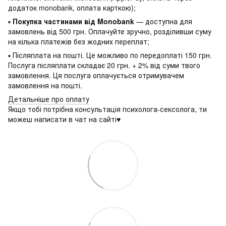
додаток monobank, оплата карткою);
▪
Покупка частинами від Monobank
— доступна для
замовлень від 500 грн. Оплачуйте зручно, розділивши суму
на кілька платежів без жодних переплат;
▪ Післяплата на пошті. Це можливо по передоплаті 150 грн.
Послуга післяплати складає 20 грн. + 2% від суми твого
замовлення. Ця послуга оплачується отримувачем
замовлення на пошті.
Детальніше про оплату
Якщо тобі потрібна консультація психолога-сексолога, ти
можеш написати в чат на сайті♥