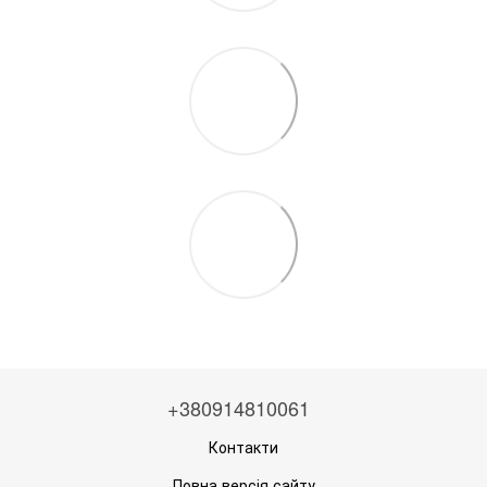
+380914810061
Контакти
Повна версія сайту