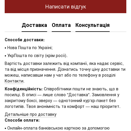
Написати відгук
Доставка
Оплата
Консультація
Способи доставки:
▪ Нова Пошта по Україні;
▪ УкрПошта по світу (крім росії).
Вартість доставки залежить від компанії, яка надає сервіс,
та від місця призначення. Дізнатись точну ціну доставки ти
можеш, написавши нам у чат або по телефону в розділі
Контакти
.
Конфіденційність:
Співробітники пошти не знають, що в
посилці. В описі — лише слово "Доставка". Замовлення у
закритому боксі, зверху — однотонний кур'єр-пакет без
логотипів. Твоя анонімність та комфорт — наш пріоритет.
Детальніше про доставку
Способи оплати:
▪ Онлайн-оплата банківською карткою за допомогою