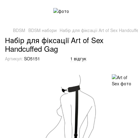
BDSM
BDSM набори
Набір для фіксації Art of Sex Handcuf
Набір для фіксації Art of Sex
Handcuffed Gag
Артикул:
SO5151
1 відгук