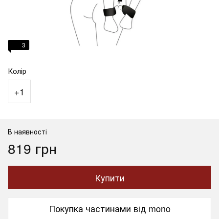
3
Колір
+1
В наявності
819 грн
Купити
Покупка частинами від mono