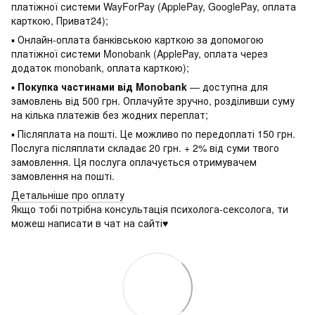
платіжної системи WayForPay (ApplePay, GooglePay, оплата
карткою, Приват24);
▪ Онлайн-оплата банківською карткою за допомогою
платіжної системи Monobank (ApplePay, оплата через
додаток monobank, оплата карткою);
▪
Покупка частинами від Monobank
— доступна для
замовлень від 500 грн. Оплачуйте зручно, розділивши суму
на кілька платежів без жодних переплат;
▪ Післяплата на пошті. Це можливо по передоплаті 150 грн.
Послуга післяплати складає 20 грн. + 2% від суми твого
замовлення. Ця послуга оплачується отримувачем
замовлення на пошті.
Детальніше про оплату
Якщо тобі потрібна консультація психолога-сексолога, ти
можеш написати в чат на сайті♥