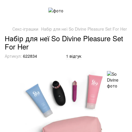
Секс-іграшки
Набір для неї So Divine Pleasure Set For Her
Набір для неї So Divine Pleasure Set
For Her
Артикул:
622834
1 відгук