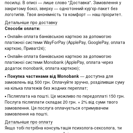
посилці. В описі — лише слово "Доставка". Замовлення у
закритому боксі, зверху — однотонний кур'єр-пакет без
логотипів. Твоя анонімність та комфорт — наш пріоритет.
Детальніше про доставку
Способи оплати:
▪ Онлайн-оплата банківською карткою за допомогою
платіжної системи WayForPay (ApplePay, GooglePay, оплата
карткою, Приват24);
▪ Онлайн-оплата банківською карткою за допомогою
платіжної системи Monobank (ApplePay, оплата через
додаток monobank, оплата карткою);
▪
Покупка частинами від Monobank
— доступна для
замовлень від 500 грн. Оплачуйте зручно, розділивши суму
на кілька платежів без жодних переплат;
▪ Післяплата на пошті. Це можливо по передоплаті 150 грн.
Послуга післяплати складає 20 грн. + 2% від суми твого
замовлення. Ця послуга оплачується отримувачем
замовлення на пошті.
Детальніше про оплату
Якщо тобі потрібна консультація психолога-сексолога, ти