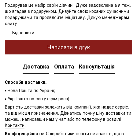
Подарував це набір своїй дівчині. Дуже задоволена а я теж,
що вгадав з подарунком. Дивуйте своїх коханих сучасними
подарунками та проявляйте ініціативу. Дякую менеджерам
сайту
Відповісти
Написати відгук
Доставка
Оплата
Консультація
Способи доставки:
▪ Нова Пошта по Україні;
▪ УкрПошта по світу (крім росії).
Вартість доставки залежить від компанії, яка надає сервіс,
та від місця призначення. Дізнатись точну ціну доставки ти
можеш, написавши нам у чат або по телефону в розділі
Контакти
.
Конфіденційність:
Співробітники пошти не знають, що в