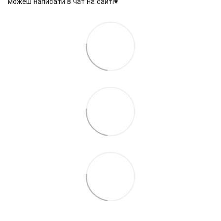
можеш написати в чат на сайті♥