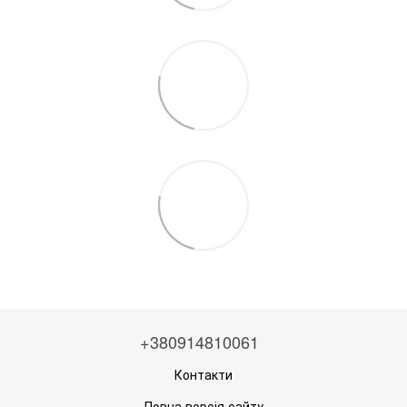
+380914810061
Контакти
Повна версія сайту