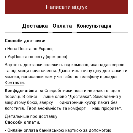
Написати відгук
Доставка
Оплата
Консультація
Способи доставки:
▪ Нова Пошта по Україні;
▪ УкрПошта по світу (крім росії).
Вартість доставки залежить від компанії, яка надає сервіс,
та від місця призначення. Дізнатись точну ціну доставки ти
можеш, написавши нам у чат або по телефону в розділі
Контакти
.
Конфіденційність:
Співробітники пошти не знають, що в
посилці. В описі — лише слово "Доставка". Замовлення у
закритому боксі, зверху — однотонний кур'єр-пакет без
логотипів. Твоя анонімність та комфорт — наш пріоритет.
Детальніше про доставку
Способи оплати:
▪ Онлайн-оплата банківською карткою за допомогою