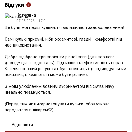
Відгуки
1
Катерина
27.05.2026 в 17:01
Це були мої перші кульки, і я залишилася задоволена ними!
Самі кулькі приємні, ніби оксамитові, гладкі і комфортні під
час використання.
Добре підібрано три варіанти різної ваги (для першого
досвіду цього вдосталь). Підсилюють ефективність вправ
Кегеля і перший результат був за місяць (це індивідуальний
показник, в кожної він може бути різним).
З моїм улюбленим водним лубрикантом від Swiss Navy
ідеально поєднуються.
(Перед тим як використовувати кульки, обов'язково
порадьтеся з лікарем🤍).
Відповісти