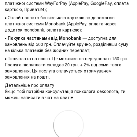
платіжної системи WayForPay (ApplePay, GooglePay, оплата
карткою, Приват24);
▪ Онлайн-оплата банківською карткою за допомогою
платіжної системи Monobank (ApplePay, оплата через
додаток monobank, оплата карткою);
▪
Покупка частинами від Monobank
— доступна для
замовлень від 500 грн. Оплачуйте зручно, розділивши суму
на кілька платежів без жодних переплат;
▪ Післяплата на пошті. Це можливо по передоплаті 150 грн.
Послуга післяплати складає 20 грн. + 2% від суми твого
замовлення. Ця послуга оплачується отримувачем
замовлення на пошті.
Детальніше про оплату
Якщо тобі потрібна консультація психолога-сексолога, ти
можеш написати в чат на сайті♥