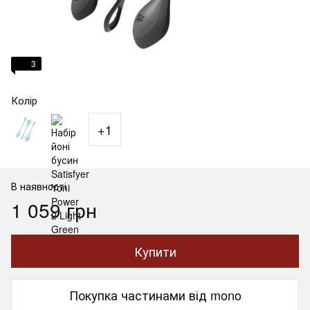
3
Колір
+1
В наявності
1 059 грн
Купити
Покупка частинами від mono