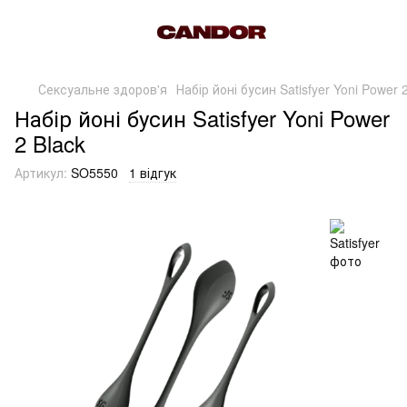
Сексуальне здоров'я
Набір йоні бусин Satisfyer Yoni Power 
Набір йоні бусин Satisfyer Yoni Power
2 Black
Артикул:
SO5550
1 відгук