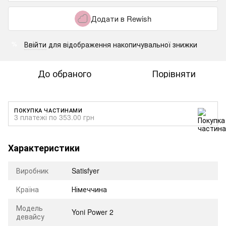
Додати в Rewish
Ввійти
для відображення накопичувальної знижки
%
До обраного
Порівняти
ПОКУПКА ЧАСТИНАМИ
3 платежі по 353.00 грн
Характеристики
Виробник
Satisfyer
Країна
Німеччина
Модель
Yoni Power 2
девайсу