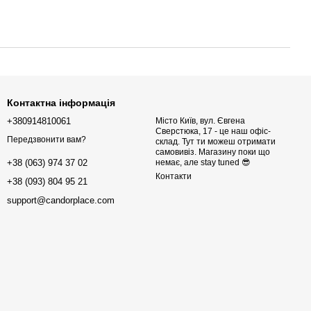
Контактна інформація
+380914810061
Місто Київ, вул. Євгена
Сверстюка, 17 - це наш офіс-
Передзвонити вам?
склад. Тут ти можеш отримати
самовивіз. Магазину поки що
немає, але stay tuned 😎
+38 (063) 974 37 02
Контакти
+38 (093) 804 95 21
support@candorplace.com