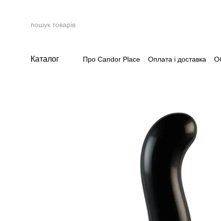
Перейти до основного контенту
Каталог
Про Candor Place
Оплата і доставка
О
Накопичувальна система