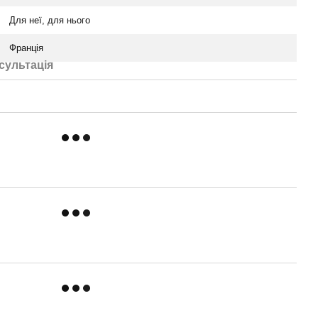
Для неї, для нього
Франція
сультація