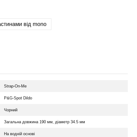
астинами від mono
Strap-On-Me
P&G-Spot Dildo
Чорний
Загальна довжина 190 мм, діаметр 34.5 мм
На водній основі