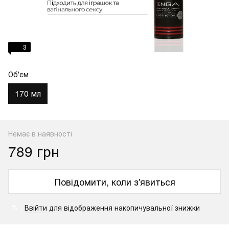
3
Об'єм
170 мл
Немає в наявності
789 грн
Повідомити, коли з'явиться
Ввійти
для відображення накопичувальної знижки
%