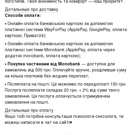
логотипів. Твоя анонімність та комфорт — наш пріоритет.
Детальніше про доставку
Способи оплати:
▪ Онлайн-оплата банківською карткою за допомогою
платіжної системи WayForPay (ApplePay, GooglePay, оплата
карткою, Приват24);
▪ Онлайн-оплата банківською карткою за допомогою
платіжної системи Monobank (ApplePay, оплата через
додаток monobank, оплата карткою);
▪
Покупка частинами від Monobank
— доступна для
замовлень від 500 грн. Оплачуйте зручно, розділивши суму
на кілька платежів без жодних переплат;
▪ Післяплата на пошті. Це можливо по передоплаті 150 грн.
Послуга післяплати складає 20 грн. + 2% від суми твого
замовлення. Ця послуга оплачується отримувачем
замовлення на пошті.
Детальніше про оплату
Якщо тобі потрібна консультація психолога-сексолога, ти
можеш написати в чат на сайті♥