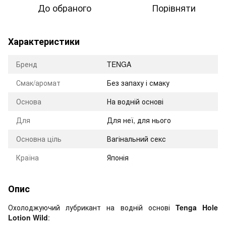
До обраного
Порівняти
Характеристики
Бренд
TENGA
Смак/аромат
Без запаху і смаку
Оснoва
На водній основі
Для
Для неї, для нього
Основна ціль
Вагінальний секс
Країна
Японія
Опис
Охолоджуючий лубрикант на водній основі
Tenga Hole
Lotion Wild
: