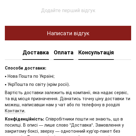
Додайте перший відгук
Написати відгук
Доставка
Оплата
Консультація
Способи доставки:
▪ Нова Пошта по Україні;
▪ УкрПошта по світу (крім росії).
Вартість доставки залежить від компанії, яка надає сервіс,
та від місця призначення. Дізнатись точну ціну доставки ти
можеш, написавши нам у чат або по телефону в розділі
Контакти
.
Конфіденційність:
Співробітники пошти не знають, що в
посилці. В описі — лише слово "Доставка". Замовлення у
закритому боксі, зверху — однотонний кур'єр-пакет без