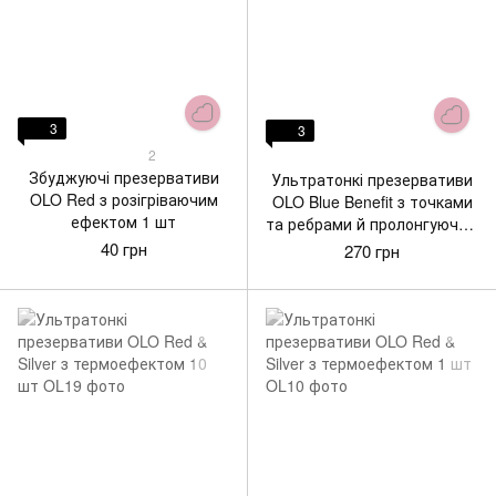
3
3
2
Збуджуючі презервативи
Ультратонкі презервативи
OLO Red з розігріваючим
OLO Blue Benefit з точками
ефектом 1 шт
та ребрами й пролонгуючим
ефектом 10 шт
40 грн
270 грн