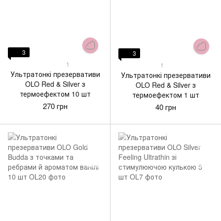
3
3
1
1
Ультратонкі презервативи
Ультратонкі презервативи
OLO Red & Silver з
OLO Red & Silver з
термоефектом 10 шт
термоефектом 1 шт
270 грн
40 грн