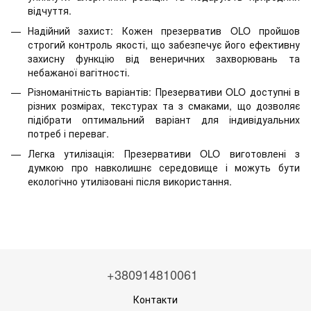
відчуття.
Надійний захист: Кожен презерватив OLO пройшов
строгий контроль якості, що забезпечує його ефективну
захисну функцію від венеричних захворювань та
небажаної вагітності.
Різноманітність варіантів: Презервативи OLO доступні в
різних розмірах, текстурах та з смаками, що дозволяє
підібрати оптимальний варіант для індивідуальних
потреб і переваг.
Легка утилізація: Презервативи OLO виготовлені з
думкою про навколишнє середовище і можуть бути
екологічно утилізовані після використання.
+380914810061
Контакти