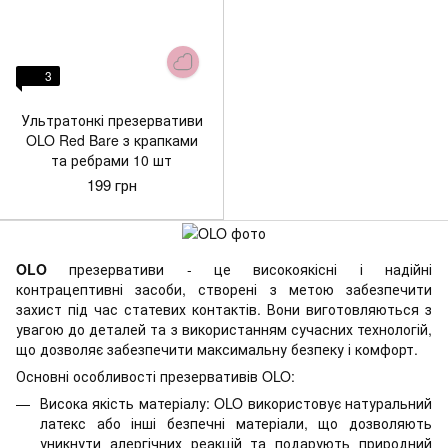
3
Ультратонкі презервативи
OLO Red Bare з крапками
та ребрами 10 шт
199 грн
OLO
презервативи - це високоякісні і надійні
контрацептивні засоби, створені з метою забезпечити
захист під час статевих контактів. Вони виготовляються з
увагою до деталей та з використанням сучасних технологій,
що дозволяє забезпечити максимальну безпеку і комфорт.
Основні особливості презервативів OLO:
Висока якість матеріалу: OLO використовує натуральний
латекс або інші безпечні матеріали, що дозволяють
уникнути алергічних реакцій та подарують природний