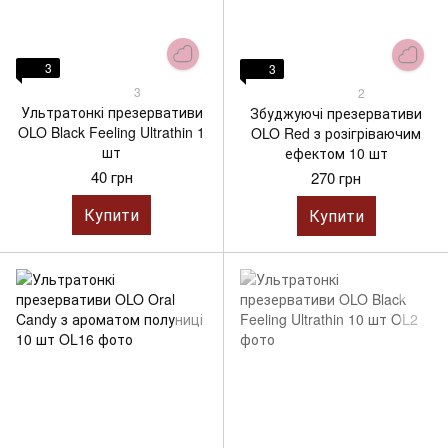
3
3
3
2
Ультратонкі презервативи
Збуджуючі презервативи
OLO Black Feeling Ultrathin 1
OLO Red з розігріваючим
шт
ефектом 10 шт
40 грн
270 грн
Купити
Купити