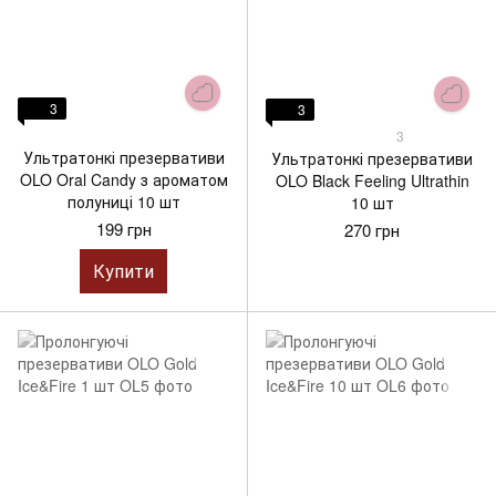
3
3
3
Ультратонкі презервативи
Ультратонкі презервативи
OLO Oral Candy з ароматом
OLO Black Feeling Ultrathin
полуниці 10 шт
10 шт
199 грн
270 грн
Купити