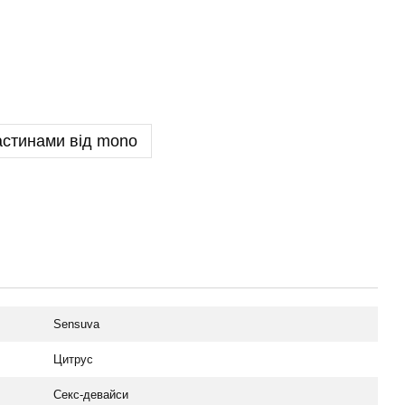
астинами від mono
Sensuva
Цитрус
Секс-девайси