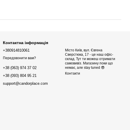
Контактна інформація
+380914810061
Місто Київ, вул. Євгена
Сверстюка, 17 - це наш офіс-
Передзвонити вам?
склад. Тут ти можеш отримати
самовивіз. Магазину поки що
немає, але stay tuned 😎
+38 (063) 974 37 02
Контакти
+38 (093) 804 95 21
support@candorplace.com