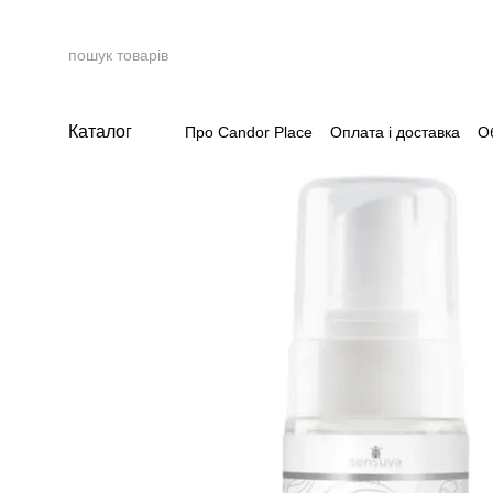
Перейти до основного контенту
Каталог
Про Candor Place
Оплата і доставка
О
Накопичувальна система