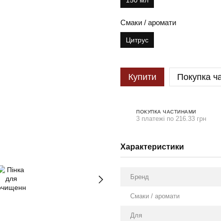
150 мл
Смаки / аромати
Цитрус
Купити
Покупка ч
ПОКУПКА ЧАСТИНАМИ
3 платежі по 216.33 грн
Характеристики
Бренд
Смаки / аромати
Для