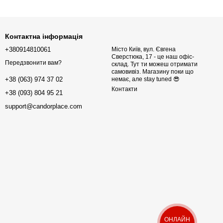
Контактна інформація
+380914810061
Місто Київ, вул. Євгена
Сверстюка, 17 - це наш офіс-
Передзвонити вам?
склад. Тут ти можеш отримати
самовивіз. Магазину поки що
немає, але stay tuned 😎
+38 (063) 974 37 02
Контакти
+38 (093) 804 95 21
support@candorplace.com
ОНЛАЙН