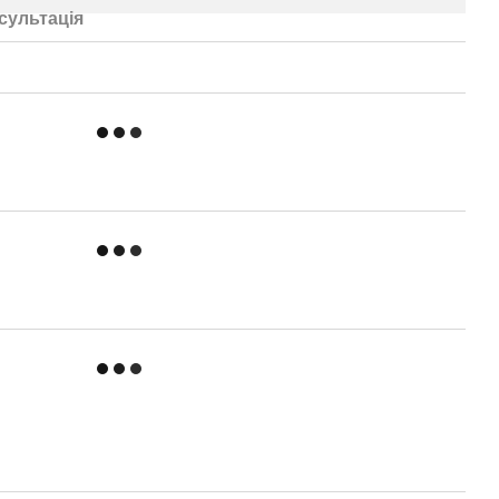
сультація