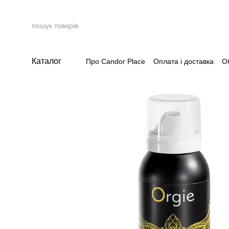
Перейти до основного контенту
Каталог
Про Candor Place
Оплата і доставка
О
Накопичувальна система