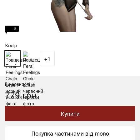
3
Колір
+1
В наявності
779 грн
Купити
Покупка частинами від mono