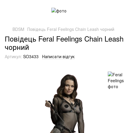
BDSM
Повідець Feral Feelings Chain Leash чорний
Повідець Feral Feelings Chain Leash
чорний
Артикул:
SO3433
Написати відгук