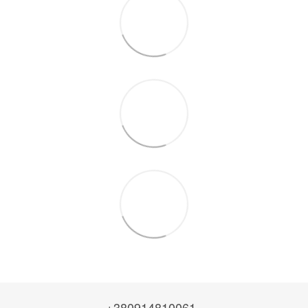
+380914810061