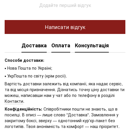
Додайте перший відгук
Написати відгук
Доставка
Оплата
Консультація
Способи доставки:
▪ Нова Пошта по Україні;
▪ УкрПошта по світу (крім росії).
Вартість доставки залежить від компанії, яка надає сервіс,
та від місця призначення. Дізнатись точну ціну доставки ти
можеш, написавши нам у чат або по телефону в розділі
Контакти
.
Конфіденційність:
Співробітники пошти не знають, що в
посилці. В описі — лише слово "Доставка". Замовлення у
закритому боксі, зверху — однотонний кур'єр-пакет без
логотипів. Твоя анонімність та комфорт — наш пріоритет.