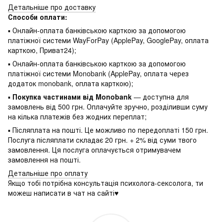
Детальніше про доставку
Способи оплати:
▪ Онлайн-оплата банківською карткою за допомогою
платіжної системи WayForPay (ApplePay, GooglePay, оплата
карткою, Приват24);
▪ Онлайн-оплата банківською карткою за допомогою
платіжної системи Monobank (ApplePay, оплата через
додаток monobank, оплата карткою);
▪
Покупка частинами від Monobank
— доступна для
замовлень від 500 грн. Оплачуйте зручно, розділивши суму
на кілька платежів без жодних переплат;
▪ Післяплата на пошті. Це можливо по передоплаті 150 грн.
Послуга післяплати складає 20 грн. + 2% від суми твого
замовлення. Ця послуга оплачується отримувачем
замовлення на пошті.
Детальніше про оплату
Якщо тобі потрібна консультація психолога-сексолога, ти
можеш написати в чат на сайті♥