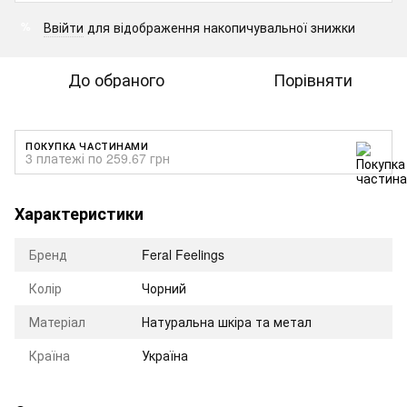
Ввійти
для відображення накопичувальної знижки
%
До обраного
Порівняти
ПОКУПКА ЧАСТИНАМИ
3 платежі по 259.67 грн
Характеристики
Бренд
Feral Feelings
Колір
Чорний
Матеріал
Натуральна шкіра та метал
Країна
Україна