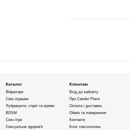
Каталог
Клієнтам
Вібратори
Вхід до кабінету
Секс-іграшки
Про Candor Place
Лубриканти, спреї та креми
Оплата і доставка
BDSM
Обмін та повернення
Секс-Ігри
Контакти
Сексуальне здоров'я
Блог сексологинь