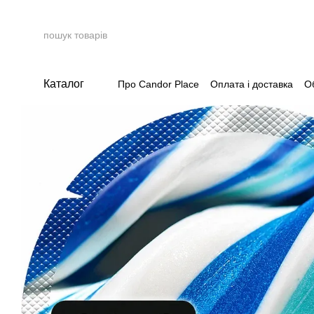
Перейти до основного контенту
Каталог
Про Candor Place
Оплата і доставка
О
Накопичувальна система