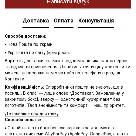
Написати відгук
Доставка
Оплата
Консультація
Способи доставки:
▪ Нова Пошта по Україні;
▪ УкрПошта по світу (крім росії).
Вартість доставки залежить від компанії, яка надає сервіс,
та від місця призначення. Дізнатись точну ціну доставки ти
можеш, написавши нам у чат або по телефону в розділі
Контакти
.
Конфіденційність:
Співробітники пошти не знають, що в
посилці. В описі — лише слово "Доставка". Замовлення у
закритому боксі, зверху — однотонний кур'єр-пакет без
логотипів. Твоя анонімність та комфорт — наш пріоритет.
Детальніше про доставку
Способи оплати:
▪ Онлайн-оплата банківською карткою за допомогою
платіжної системи WayForPay (ApplePay, GooglePay, оплата