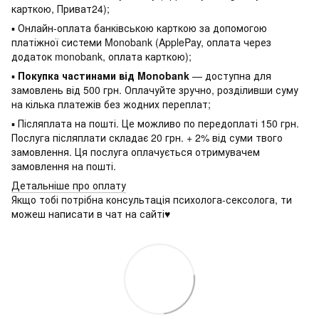
карткою, Приват24);
▪ Онлайн-оплата банківською карткою за допомогою
платіжної системи Monobank (ApplePay, оплата через
додаток monobank, оплата карткою);
▪
Покупка частинами від Monobank
— доступна для
замовлень від 500 грн. Оплачуйте зручно, розділивши суму
на кілька платежів без жодних переплат;
▪ Післяплата на пошті. Це можливо по передоплаті 150 грн.
Послуга післяплати складає 20 грн. + 2% від суми твого
замовлення. Ця послуга оплачується отримувачем
замовлення на пошті.
Детальніше про оплату
Якщо тобі потрібна консультація психолога-сексолога, ти
можеш написати в чат на сайті♥