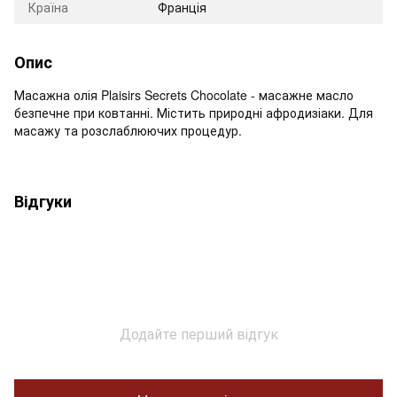
Країна
Франція
Опис
Масажна олія Plaisirs Secrets Chocolate - масажне масло
безпечне при ковтанні. Містить природні афродизіаки. Для
масажу та розслаблюючих процедур.
Відгуки
Додайте перший відгук