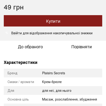
49 грн
Купити
Ввійти
для відображення накопичувальної знижки
%
До обраного
Порівняти
Характеристики
Бренд
Plaisirs Secrets
Смаки / аромати
Крем-брюле
Для
для неї, для нього
Основна ціль
Масаж, розслаблення, збудження