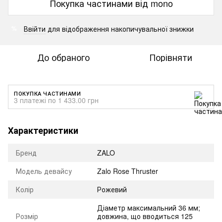
Покупка частинами від mono
Ввійти
для відображення накопичувальної знижки
%
До обраного
Порівняти
ПОКУПКА ЧАСТИНАМИ
3 платежі по 1 433.00 грн
Характеристики
Бренд
ZALO
Модель девайсу
Zalo Rose Thruster
Колір
Рожевий
Діаметр максимальний 36 мм;
Розмір
довжина, що вводиться 125