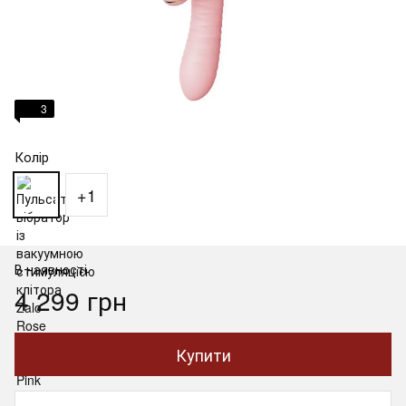
3
Колір
+1
В наявності
4 299 грн
Купити