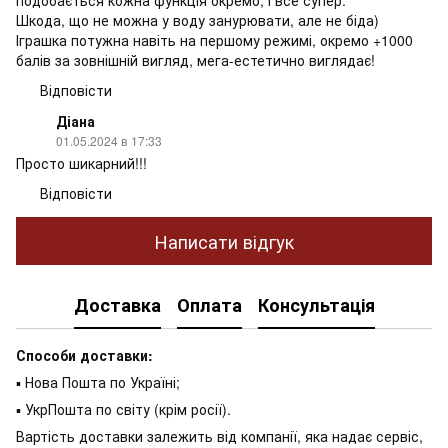
подобається кожна функція окремо, і все супер.
Шкода, що не можна у воду занурювати, але не біда)
Іграшка потужна навіть на першому режимі, окремо +1000
балів за зовнішній вигляд, мега-естетично виглядає!
Відповісти
Діана
01.05.2024 в 17:33
Просто шикарний!!!
Відповісти
Написати відгук
Доставка
Оплата
Консультація
Способи доставки:
▪ Нова Пошта по Україні;
▪ УкрПошта по світу (крім росії).
Вартість доставки залежить від компанії, яка надає сервіс,