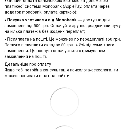
▪ Онлайн-оплата банківською карткою за допомогою
платіжної системи Monobank (ApplePay, оплата через
додаток monobank, оплата карткою);
▪
Покупка частинами від Monobank
— доступна для
замовлень від 500 грн. Оплачуйте зручно, розділивши суму
на кілька платежів без жодних переплат;
▪ Післяплата на пошті. Це можливо по передоплаті 150 грн.
Послуга післяплати складає 20 грн. + 2% від суми твого
замовлення. Ця послуга оплачується отримувачем
замовлення на пошті.
Детальніше про оплату
Якщо тобі потрібна консультація психолога-сексолога, ти
можеш написати в чат на сайті♥