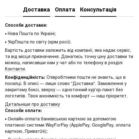
Доставка
Оплата
Консультація
Способи доставки:
▪ Нова Пошта по Україні;
▪ УкрПошта по світу (крім росії).
Вартість доставки залежить від компанії, яка надає сервіс,
та від місця призначення. Дізнатись точну ціну доставки ти
можеш, написавши нам у чат або по телефону в розділі
Контакти
.
Конфіденційність:
Співробітники пошти не знають, що в
посилці. В описі — лише слово "Доставка". Замовлення у
закритому боксі, зверху — однотонний кур'єр-пакет без
логотипів. Твоя анонімність та комфорт — наш пріоритет.
Детальніше про доставку
Способи оплати:
▪ Онлайн-оплата банківською карткою за допомогою
платіжної системи WayForPay (ApplePay, GooglePay, оплата
карткою, Приват24);