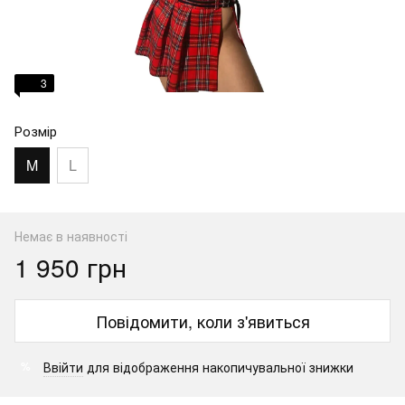
3
Розмір
M
L
Немає в наявності
1 950 грн
Повідомити, коли з'явиться
Ввійти
для відображення накопичувальної знижки
%