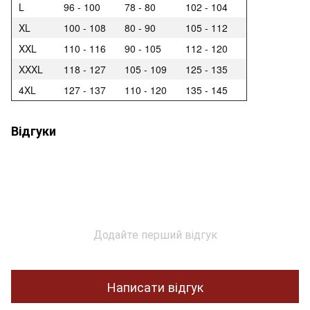
L
96 - 100
78 - 80
102 - 104
XL
100 - 108
80 - 90
105 - 112
XXL
110 - 116
90 - 105
112 - 120
XXXL
118 - 127
105 - 109
125 - 135
4XL
127 - 137
110 - 120
135 - 145
Відгуки
Додайте перший відгук
Написати відгук