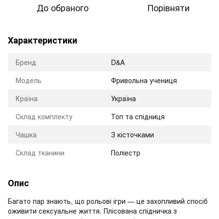
До обраного
Порівняти
Характеристики
Бренд
D&A
Модель
Фривольна учениця
Країна
Україна
Склад комплекту
Топ та спідниця
Чашка
З кісточками
Склад тканини
Поліестр
Опис
Багато пар знають, що рольові ігри — це захопливий спосіб
оживити сексуальне життя. Плісована спідничка з