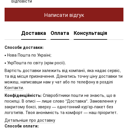
Відповісти
Написати відгук
Доставка
Оплата
Консультація
Способи доставки:
▪ Нова Пошта по Україні;
▪ УкрПошта по світу (крім росії).
Вартість доставки залежить від компанії, яка надає сервіс,
та від місця призначення. Дізнатись точну ціну доставки ти
можеш, написавши нам у чат або по телефону в розділі
Контакти
.
Конфіденційність:
Співробітники пошти не знають, що в
посилці. В описі — лише слово "Доставка". Замовлення у
закритому боксі, зверху — однотонний кур'єр-пакет без
логотипів. Твоя анонімність та комфорт — наш пріоритет.
Детальніше про доставку
Способи оплати: