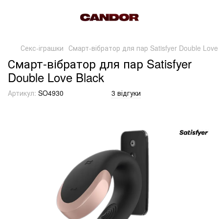
Секс-іграшки
Смарт-вібратор для пар Satisfyer Double Love
Смарт-вібратор для пар Satisfyer
Double Love Black
Артикул:
SO4930
3 відгуки