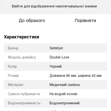
Ввійти
для відображення накопичувальної знижки
%
До обраного
Порівняти
Характеристики
Бренд
Satisfyer
Модель девайсу
Double Love
Колір
Чорний
Розмір
Довжина 86 мм, ширина 42 мм
Матеріал
Медичний силікон
Сумісні лубриканти
На водній основі
Водонепроникність
Водонепроникний