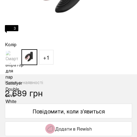
3
Колір
+1
Немає в наявності
2 689 грн
Повідомити, коли з'явиться
Додати в Rewish