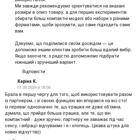
Ми завжди рекомендуємо орієнтуватися на вказані
розміри в описі товару, а для перших експериментів
обирати більш компактні моделі або набори з різними
форматами, щоби зрозуміти, що саме підходить саме
вам.
Дякуємо, що поділилися своїм досвідом — це
допоможе іншим клієнтам зробити більш вдалий вибір.
Якщо захочете, з радістю допоможемо підібрати
ніжніший і зручніший варіант.
Відповісти
Каріна К.
01.05.2024 в 16:06
Брала в першу чергу для того, щоб використовувати разом
із партнером, і зі своєю функцією він впорався на всі сто!
із переваг однозначно те, що іграшка не дуже об'ємна,
думала, що прийде більша іграшка, але те, що він
компактний - дуже зручно, партнеру не заважає під час
сексу, і вібрації відчуваємо і я і хлопець. Цікава штука для
нових відчуттів))