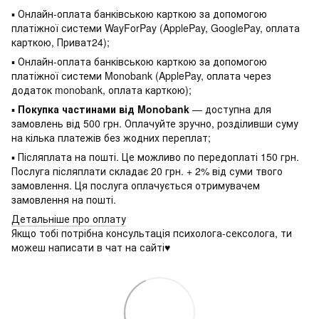
▪ Онлайн-оплата банківською карткою за допомогою
платіжної системи WayForPay (ApplePay, GooglePay, оплата
карткою, Приват24);
▪ Онлайн-оплата банківською карткою за допомогою
платіжної системи Monobank (ApplePay, оплата через
додаток monobank, оплата карткою);
▪
Покупка частинами від Monobank
— доступна для
замовлень від 500 грн. Оплачуйте зручно, розділивши суму
на кілька платежів без жодних переплат;
▪ Післяплата на пошті. Це можливо по передоплаті 150 грн.
Послуга післяплати складає 20 грн. + 2% від суми твого
замовлення. Ця послуга оплачується отримувачем
замовлення на пошті.
Детальніше про оплату
Якщо тобі потрібна консультація психолога-сексолога, ти
можеш написати в чат на сайті♥