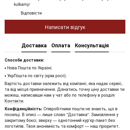
kulkamy/
Відповісти
Написати відгук
Доставка
Оплата
Консультація
Способи доставки:
▪ Нова Пошта по Україні;
▪ УкрПошта по світу (крім росії).
Вартість доставки залежить від компанії, яка надає сервіс,
та від місця призначення. Дізнатись точну ціну доставки ти
можеш, написавши нам у чат або по телефону в розділі
Контакти
.
Конфіденційність:
Співробітники пошти не знають, що в
посилці. В описі — лише слово "Доставка". Замовлення у
закритому боксі, зверху — однотонний кур'єр-пакет без
логотипів. Твоя анонімність та комфорт — наш пріоритет.