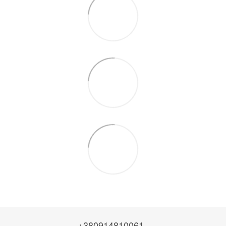
+380914810061