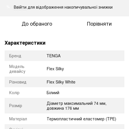
Ввійти
для відображення накопичувальної знижки
%
До обраного
Порівняти
Характеристики
Бренд
TENGA
Модель
Flex Silky
девайсу
Різновид
Flex Silky White
Колір
Білиий
Діаметр максимальний 74 мм,
Розмір
довжина 176 мм
Матеріал
Термопластичний еластомер (TPE)