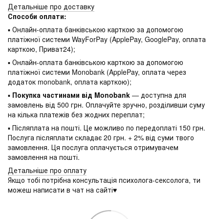
Детальніше про доставку
Способи оплати:
▪ Онлайн-оплата банківською карткою за допомогою
платіжної системи WayForPay (ApplePay, GooglePay, оплата
карткою, Приват24);
▪ Онлайн-оплата банківською карткою за допомогою
платіжної системи Monobank (ApplePay, оплата через
додаток monobank, оплата карткою);
▪
Покупка частинами від Monobank
— доступна для
замовлень від 500 грн. Оплачуйте зручно, розділивши суму
на кілька платежів без жодних переплат;
▪ Післяплата на пошті. Це можливо по передоплаті 150 грн.
Послуга післяплати складає 20 грн. + 2% від суми твого
замовлення. Ця послуга оплачується отримувачем
замовлення на пошті.
Детальніше про оплату
Якщо тобі потрібна консультація психолога-сексолога, ти
можеш написати в чат на сайті♥