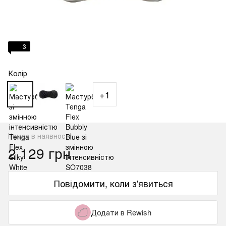
3
Колір
+1
Немає в наявності
2 129 грн
Повідомити, коли з'явиться
Додати в Rewish