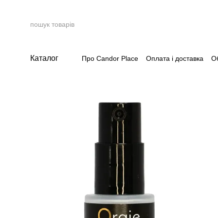
Перейти до основного контенту
Каталог
Про Candor Place
Оплата і доставка
О
Накопичувальна система