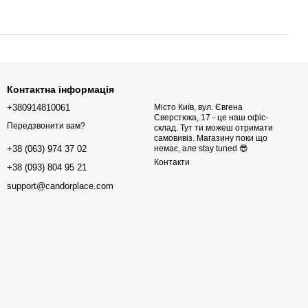
Контактна інформація
+380914810061
Місто Київ, вул. Євгена
Сверстюка, 17 - це наш офіс-
Передзвонити вам?
склад. Тут ти можеш отримати
самовивіз. Магазину поки що
немає, але stay tuned 😎
+38 (063) 974 37 02
Контакти
+38 (093) 804 95 21
support@candorplace.com