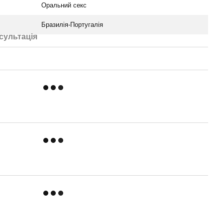
Оральний секс
Бразилія-Португалія
сультація